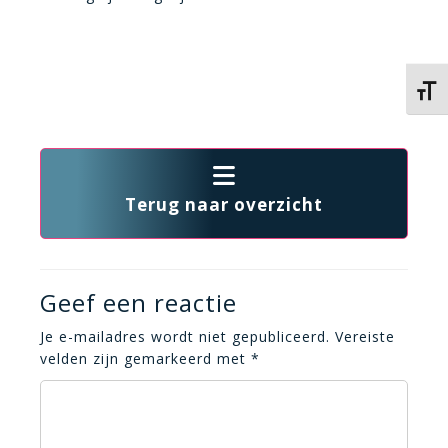
Kies 
Terug naar overzicht
Geef een reactie
Je e-mailadres wordt niet gepubliceerd.
Vereiste
velden zijn gemarkeerd met
*