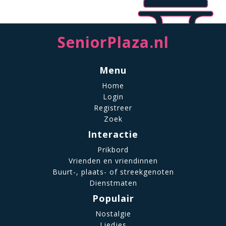
SeniorPlaza.nl
Menu
Home
Login
Registreer
Zoek
Interactie
Prikbord
Vrienden en vriendinnen
Buurt-, plaats- of streekgenoten
Dienstmaten
Populair
Nostalgie
Liedjes