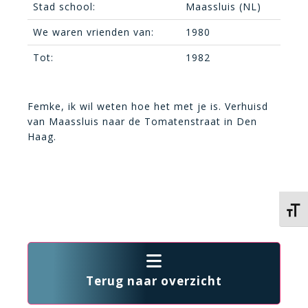
Stad school:
Maassluis (NL)
We waren vrienden van:
1980
Tot:
1982
Femke, ik wil weten hoe het met je is. Verhuisd
van Maassluis naar de Tomatenstraat in Den
Haag.
Kies 
Terug naar overzicht