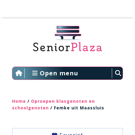
Open menu
Home
/
Oproepen klasgenoten en
schoolgenoten
/ Femke uit Maassluis