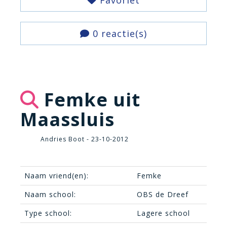
Favoriet
0 reactie(s)
Femke uit
Maassluis
Andries Boot - 23-10-2012
Naam vriend(en):
Femke
Naam school:
OBS de Dreef
Type school:
Lagere school