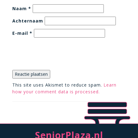
Naam
*
Achternaam
E-mail
*
This site uses Akismet to reduce spam.
Learn
how your comment data is processed.
SeniorPlaza.nl