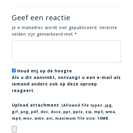
Geef een reactie
Je e-mailadres wordt niet gepubliceerd.
Vereiste
velden zijn gemarkeerd met
*
Houd mij op de hoogte
Als u dit aanvinkt, ontvangt u een e-mail als
iemand anders ook op deze oproep
reageert.
Upload attachment
(Allowed file types:
jpg,
gif, png, pdf, doc, docx, ppt, pptx, zip, mp3, wma,
mp4, mov, wmv, avi
, maximum file size:
10MB.