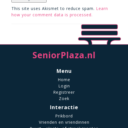
This site uses Akismet to reduce spam.
Learn
how your comment data is processed.
SeniorPlaza.nl
Menu
Home
Login
Registreer
Zoek
Interactie
Prikbord
Vrienden en vriendinnen