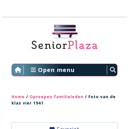
Open menu
Home
/
Oproepen familieleden
/ Foto van de
klas vier 1941