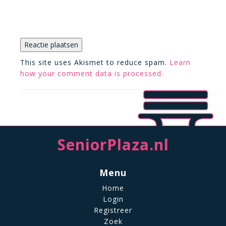
This site uses Akismet to reduce spam.
Learn
how your comment data is processed.
SeniorPlaza.nl
Menu
Home
Login
Registreer
Zoek