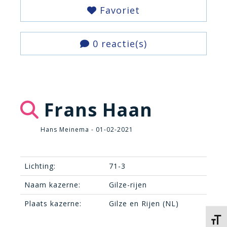
Favoriet
0 reactie(s)
Frans Haan
Hans Meinema - 01-02-2021
Lichting:
71-3
Naam kazerne:
Gilze-rijen
Plaats kazerne:
Gilze en Rijen (NL)
Kies 