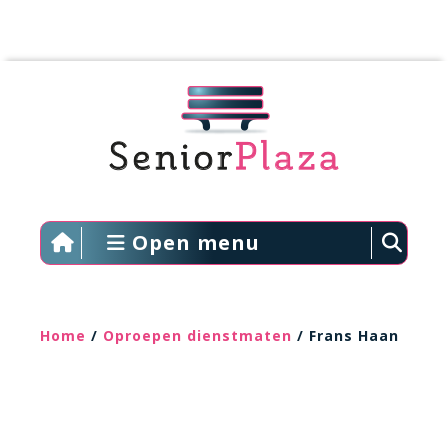
Open menu
Home
/
Oproepen dienstmaten
/ Frans Haan