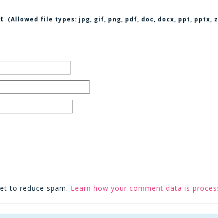
t
(Allowed file types:
jpg, gif, png, pdf, doc, docx, ppt, pptx
met to reduce spam.
Learn how your comment data is proces