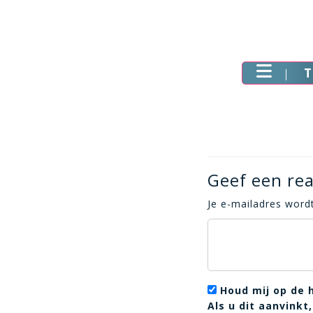
T
Geef een rea
Je e-mailadres wordt
Houd mij op de 
Als u dit aanvink