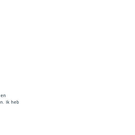
een
n. Ik heb