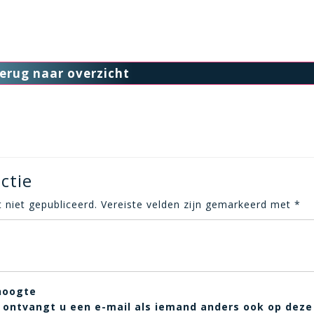
erug naar overzicht
ctie
 niet gepubliceerd.
Vereiste velden zijn gemarkeerd met
*
hoogte
t, ontvangt u een e-mail als iemand anders ook op deze