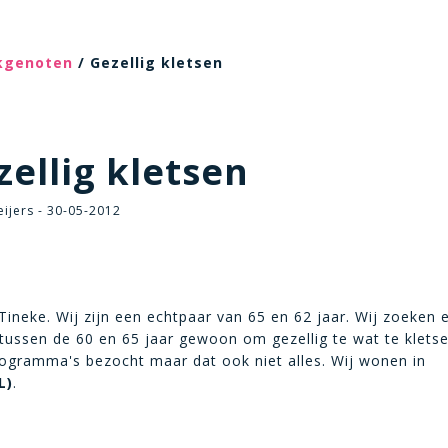
ekgenoten
/ Gezellig kletsen
ellig kletsen
ijers - 30-05-2012
Tineke. Wij zijn een echtpaar van 65 en 62 jaar. Wij zoeken 
tussen de 60 en 65 jaar gewoon om gezellig te wat te kletse
rogramma's bezocht maar dat ook niet alles. Wij wonen in
L)
.