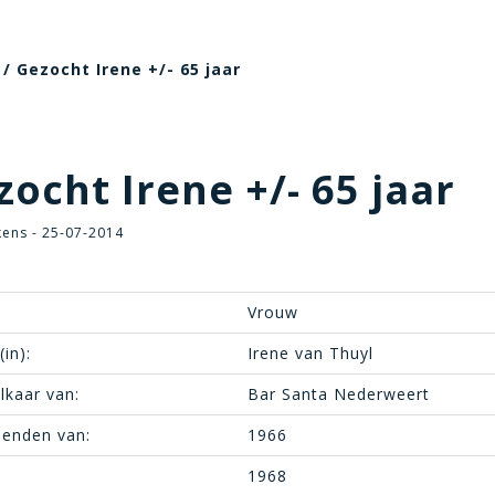
/ Gezocht Irene +/- 65 jaar
ocht Irene +/- 65 jaar
kens - 25-07-2014
Vrouw
in):
Irene van Thuyl
lkaar van:
Bar Santa Nederweert
ienden van:
1966
1968