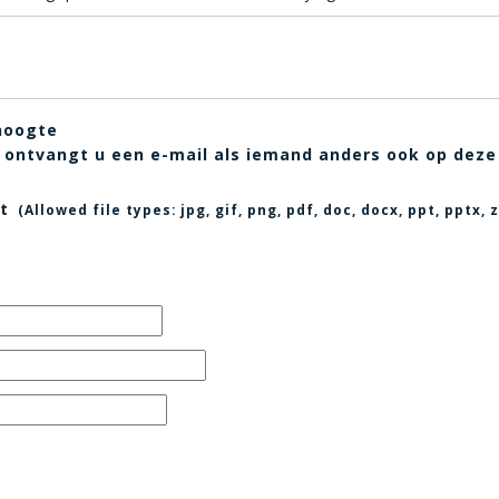
hoogte
t, ontvangt u een e-mail als iemand anders ook op deze
t
(Allowed file types:
jpg, gif, png, pdf, doc, docx, ppt, pptx