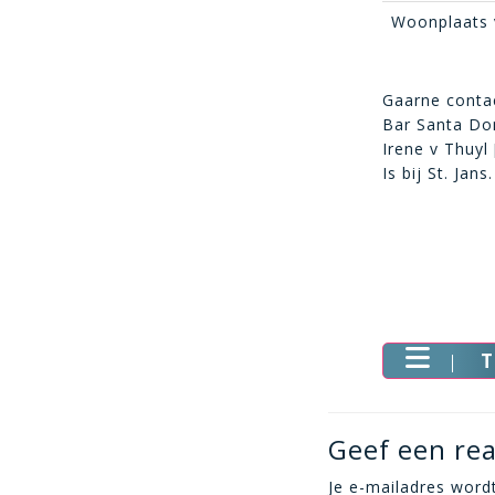
Woonplaats 
Gaarne contac
Bar Santa Do
Irene v Thuyl
Is bij St. Jans
T
Geef een rea
Je e-mailadres wordt