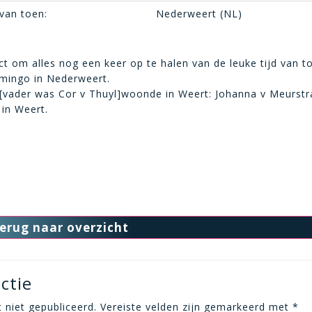
van toen:
Nederweert (NL)
t om alles nog een keer op te halen van de leuke tijd van to
mingo in Nederweert.
 [vader was Cor v Thuyl]woonde in Weert: Johanna v Meurstr
. in Weert.
erug naar overzicht
ctie
 niet gepubliceerd.
Vereiste velden zijn gemarkeerd met
*