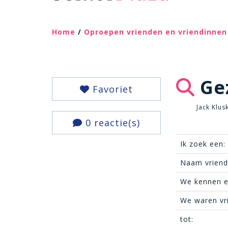
Home
/
Oproepen vrienden en vriendinnen
Gez
Favoriet
Jack Klus
0 reactie(s)
Ik zoek een:
Naam vriend(
We kennen e
We waren vr
tot: