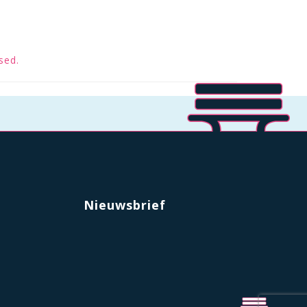
sed.
Nieuwsbrief