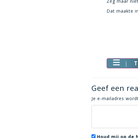
Zeg maar niet
Dat maakte in
T
Geef een rea
Je e-mailadres wordt
Houd mij op de 