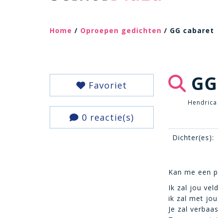
Home
/
Oproepen gedichten
/ GG cabaret
GG
Favoriet
Hendrica 
0 reactie(s)
Dichter(es):
Kan me een pa
Ik zal jou ve
ik zal met jo
Je zal verbaas