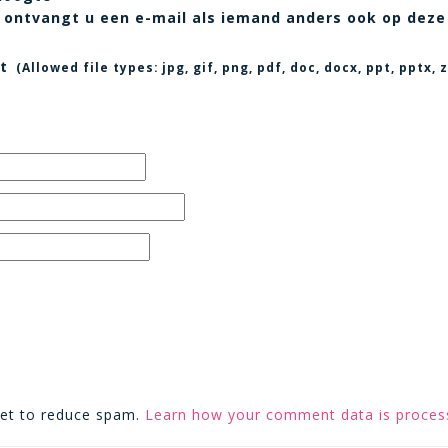
t, ontvangt u een e-mail als iemand anders ook op deze
t
(Allowed file types:
jpg, gif, png, pdf, doc, docx, ppt, pptx
met to reduce spam.
Learn how your comment data is proces