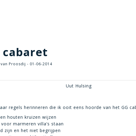
 cabaret
van Proosdij - 01-06-2014
Uut Hulsing
ar regels herinneren die ik ooit eens hoorde van het GG ca
lden houten kruizen wijzen
u voor marmeren villa’s staan
d zijn en het niet begrijpen