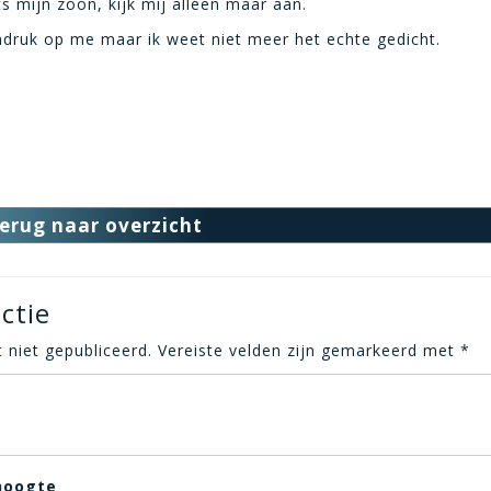
s mijn zoon, kijk mij alleen maar aan.
druk op me maar ik weet niet meer het echte gedicht.
erug naar overzicht
ctie
 niet gepubliceerd.
Vereiste velden zijn gemarkeerd met
*
hoogte