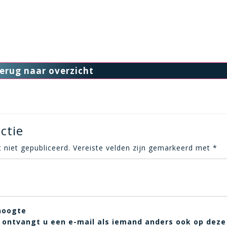
erug naar overzicht
ctie
 niet gepubliceerd.
Vereiste velden zijn gemarkeerd met
*
hoogte
t, ontvangt u een e-mail als iemand anders ook op deze