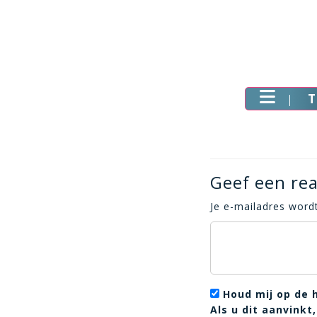
T
Geef een rea
Je e-mailadres wordt
Houd mij op de 
Als u dit aanvink