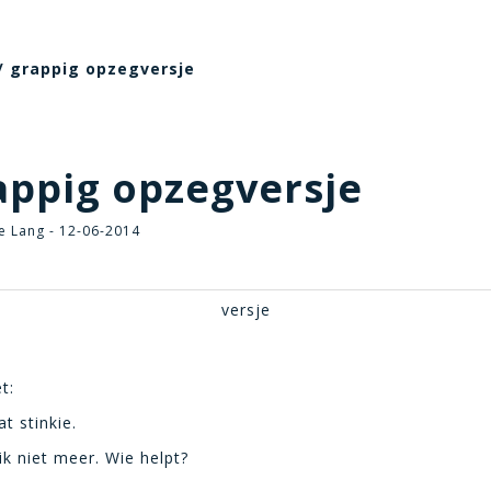
/ grappig opzegversje
ppig opzegversje
e Lang - 12-06-2014
versje
t:
t stinkie.
ik niet meer. Wie helpt?