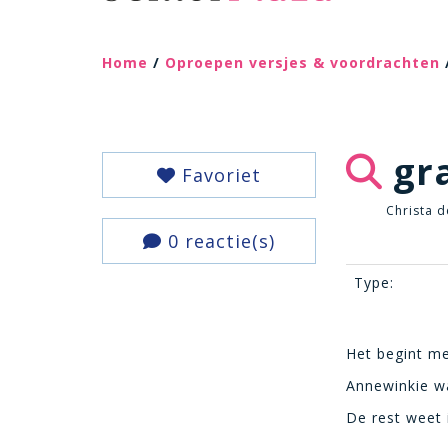
Home
/
Oproepen versjes & voordrachten
gra
Favoriet
Christa d
0 reactie(s)
Type:
Het begint me
Annewinkie wa
De rest weet 