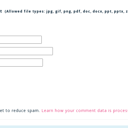
t
(Allowed file types:
jpg, gif, png, pdf, doc, docx, ppt, pptx
met to reduce spam.
Learn how your comment data is proces