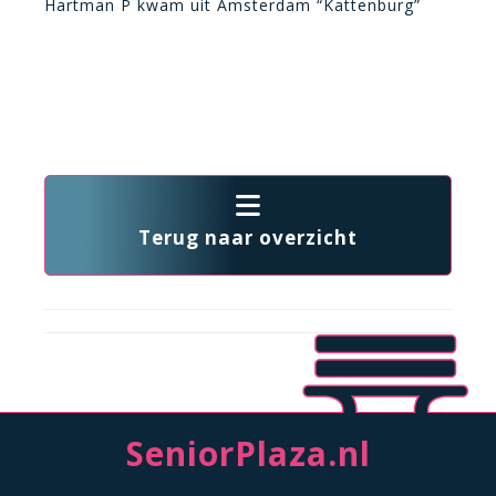
Hartman P kwam uit Amsterdam “Kattenburg”
Terug naar overzicht
SeniorPlaza.nl