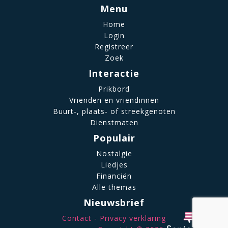
Menu
Home
Login
Registreer
Zoek
Interactie
Prikbord
Vrienden en vriendinnen
Buurt-, plaats- of streekgenoten
Dienstmaten
Populair
Nostalgie
Liedjes
Financiën
Alle themas
Nieuwsbrief
Contact
Privacy verklaring