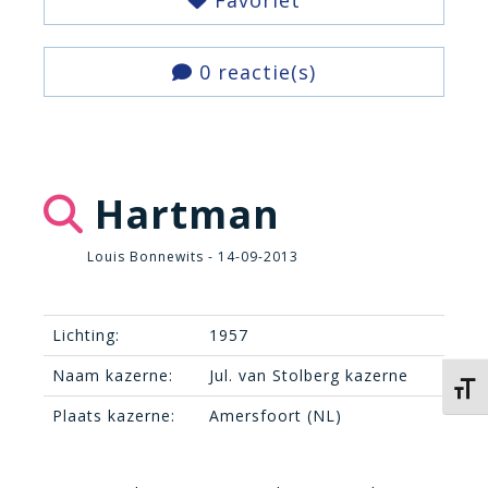
Favoriet
0 reactie(s)
Hartman
Louis Bonnewits - 14-09-2013
Lichting:
1957
Naam kazerne:
Jul. van Stolberg kazerne
Kies 
Plaats kazerne:
Amersfoort (NL)