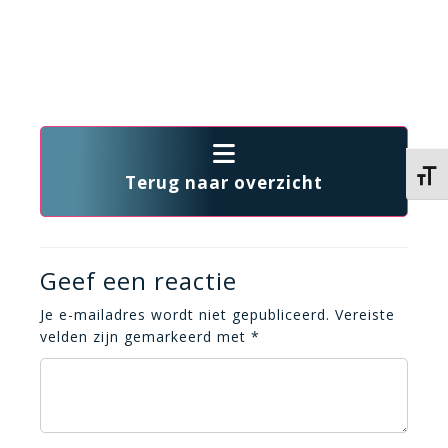
Kies 
Terug naar overzicht
Geef een reactie
Je e-mailadres wordt niet gepubliceerd.
Vereiste
velden zijn gemarkeerd met
*