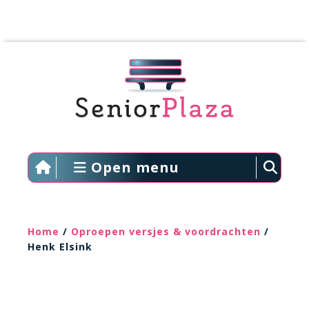
Open menu
Home
/
Oproepen versjes & voordrachten
/
Henk Elsink