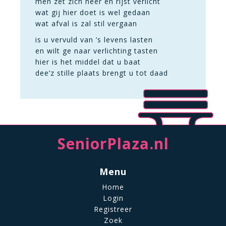
men zet zich neer en rijst verlicht
wat gij hier doet is wel gedaan
wat afval is zal stil vergaan
is u vervuld van ’s levens lasten
en wilt ge naar verlichting tasten
hier is het middel dat u baat
dee’z stille plaats brengt u tot daad
SeniorPlaza.nl
Menu
Home
Login
Registreer
Zoek