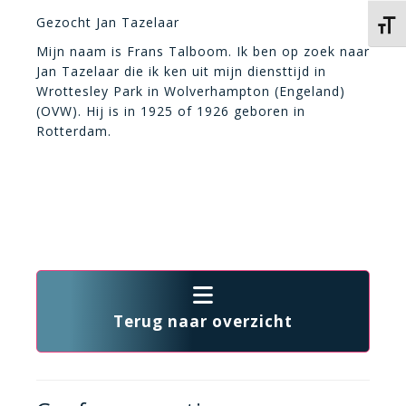
Gezocht Jan Tazelaar
Kies 
Mijn naam is Frans Talboom. Ik ben op zoek naar
Jan Tazelaar die ik ken uit mijn diensttijd in
Wrottesley Park in Wolverhampton (Engeland)
(OVW). Hij is in 1925 of 1926 geboren in
Rotterdam.
Terug naar overzicht