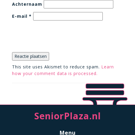
Achternaam
E-mail
*
This site uses Akismet to reduce spam.
Learn
how your comment data is processed.
SeniorPlaza.nl
Menu