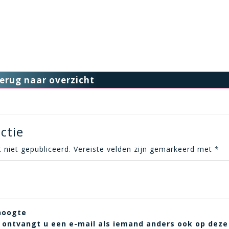
erug naar overzicht
ctie
 niet gepubliceerd.
Vereiste velden zijn gemarkeerd met
*
hoogte
t, ontvangt u een e-mail als iemand anders ook op deze