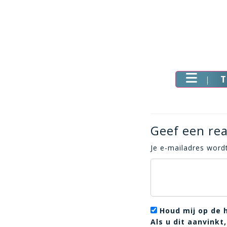
T
Geef een rea
Je e-mailadres wordt
Houd mij op de 
Als u dit aanvink