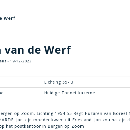
de Werf
 van de Werf
ens - 19-12-2023
Lichting 55- 3
e:
Huidige Tonnet kazerne
ergen op Zoom. Lichting 1954 55 Regt Huzaren van Boreel
ARDE. Jan zijn moeder kwam uit Friesland. Jan zou na zijn di
op het postkantoor in Bergen op Zoom