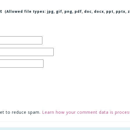
t
(Allowed file types:
jpg, gif, png, pdf, doc, docx, ppt, pptx
met to reduce spam.
Learn how your comment data is proces