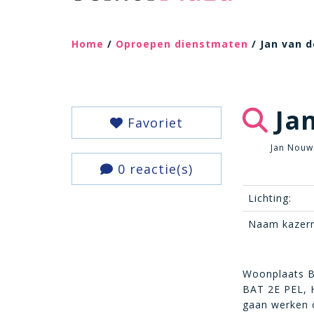
Home
/
Oproepen dienstmaten
/ Jan van 
Jan
Favoriet
Jan Nouw
0 reactie(s)
Lichting:
Naam kazern
Woonplaats B
BAT 2E PEL, H
gaan werken 