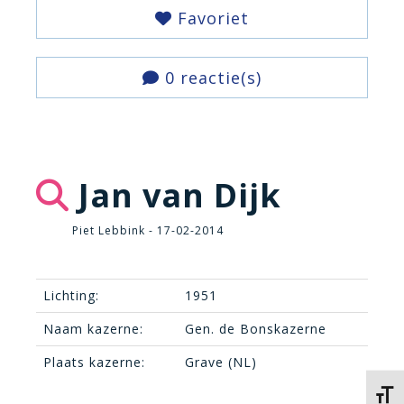
Favoriet
0 reactie(s)
Jan van Dijk
Piet Lebbink - 17-02-2014
Lichting:
1951
Naam kazerne:
Gen. de Bonskazerne
Plaats kazerne:
Grave (NL)
Kies 