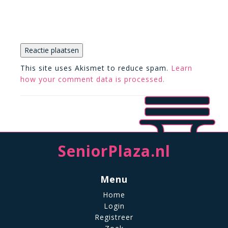
This site uses Akismet to reduce spam.
Learn
how your comment data is processed.
SeniorPlaza.nl
Menu
Home
Login
Registreer