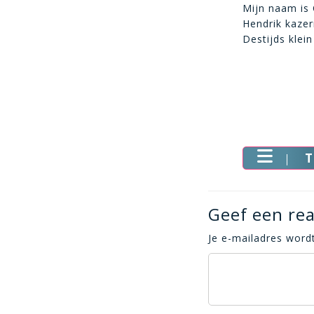
Mijn naam is 
Hendrik kazer
Destijds klein
T
Geef een rea
Je e-mailadres wordt