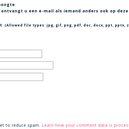
hoogte
t, ontvangt u een e-mail als iemand anders ook op deze
t
(Allowed file types:
jpg, gif, png, pdf, doc, docx, ppt, pptx
met to reduce spam.
Learn how your comment data is proces