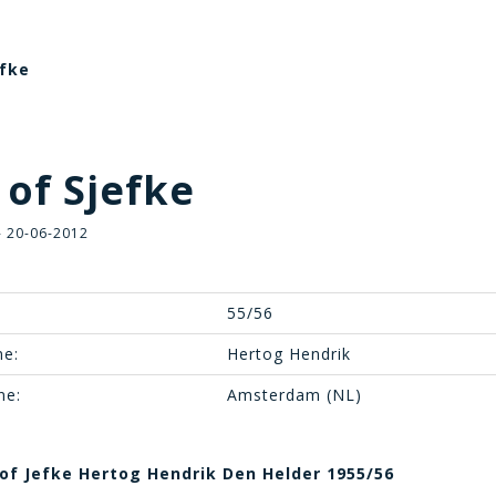
efke
 of Sjefke
- 20-06-2012
55/56
e:
Hertog Hendrik
ne:
Amsterdam (NL)
of Jefke Hertog Hendrik Den Helder 1955/56