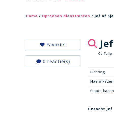
Home
/
Oproepen dienstmaten
/ Jef of Sj
Jef
Favoriet
Co Tuijp 
0 reactie(s)
Lichting:
Naam kazern
Plaats kazer
Gezocht Jef 