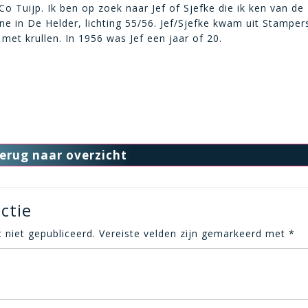
Co Tuijp. Ik ben op zoek naar Jef of Sjefke die ik ken van de
ne in De Helder, lichting 55/56. Jef/Sjefke kwam uit Stamper
 met krullen. In 1956 was Jef een jaar of 20.
erug naar overzicht
ctie
 niet gepubliceerd.
Vereiste velden zijn gemarkeerd met
*