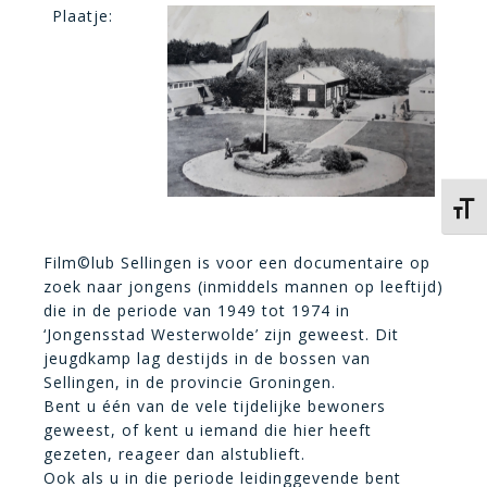
Plaatje:
Kies 
Film©lub Sellingen is voor een documentaire op
zoek naar jongens (inmiddels mannen op leeftijd)
die in de periode van 1949 tot 1974 in
‘Jongensstad Westerwolde’ zijn geweest. Dit
jeugdkamp lag destijds in de bossen van
Sellingen, in de provincie Groningen.
Bent u één van de vele tijdelijke bewoners
geweest, of kent u iemand die hier heeft
gezeten, reageer dan alstublieft.
Ook als u in die periode leidinggevende bent