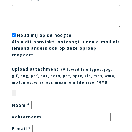
Houd mij op de hoogte
Als u dit aanvinkt, ontvangt u een e-mail als
iemand anders ook op deze oproep
reageert.
Upload attachment
(Allowed file types:
jpg,
gif, png, pdf, doc, docx, ppt, pptx, zip, mp3, wma,
mp4, mov, wmv, avi
, maximum file size:
10MB.
Naam
*
Achternaam
E-mail
*