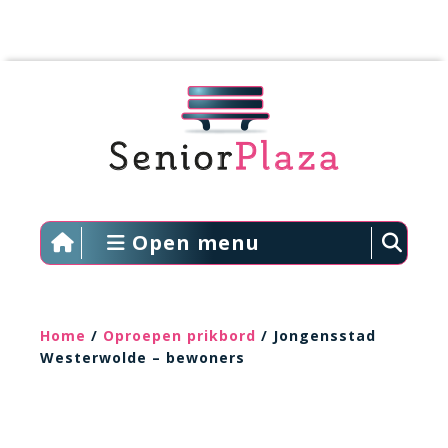
Open menu
Home
/
Oproepen prikbord
/ Jongensstad
Westerwolde – bewoners