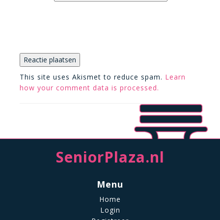
This site uses Akismet to reduce spam.
Learn
how your comment data is processed.
SeniorPlaza.nl
Menu
Home
Login