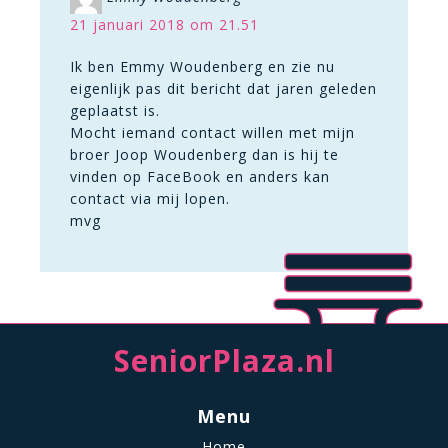
21 januari 2018 om 21.51
Ik ben Emmy Woudenberg en zie nu
eigenlijk pas dit bericht dat jaren geleden
geplaatst is.
Mocht iemand contact willen met mijn
broer Joop Woudenberg dan is hij te
vinden op FaceBook en anders kan
contact via mij lopen.
mvg
SeniorPlaza.nl
Menu
Home