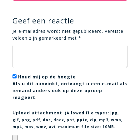
Geef een reactie
Je e-mailadres wordt niet gepubliceerd.
Vereiste
velden zijn gemarkeerd met
*
Houd mij op de hoogte
Als u dit aanvinkt, ontvangt u een e-mail als
iemand anders ook op deze oproep
reageert.
Upload attachment
(Allowed file types:
jpg,
gif, png, pdf, doc, docx, ppt, pptx, zip, mp3, wma,
mp4, mov, wmv, avi
, maximum file size:
10MB.