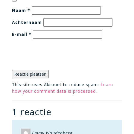
Naam
*
Achternaam
E-mail
*
This site uses Akismet to reduce spam.
Learn
how your comment data is processed.
1 reactie
Emmy Woudenberg