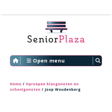
Open menu
Home
/
Oproepen klasgenoten en
schoolgenoten
/ Joop Woudenberg