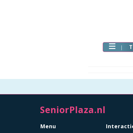
T
SeniorPlaza.nl
Menu
Interacti