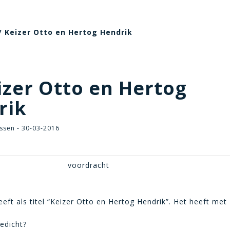
/ Keizer Otto en Hertog Hendrik
zer Otto en Hertog
rik
ssen - 30-03-2016
voordracht
eeft als titel “Keizer Otto en Hertog Hendrik”. Het heeft met 
gedicht?