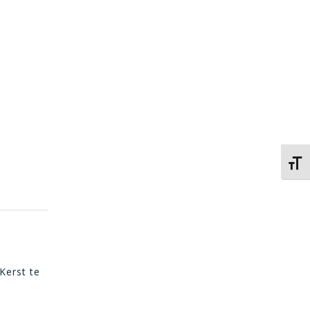
Kies 
Kerst te