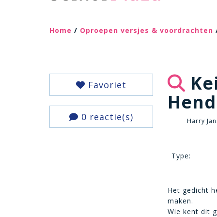
Home
/
Oproepen versjes & voordrachten
Kei
Favoriet
Hend
0 reactie(s)
Harry Jan
Type:
Het gedicht h
maken.
Wie kent dit 