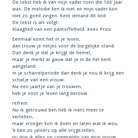
De tekst heb ik van mijn vader toen die 100 jaar
was. De melodie ken ik niet en mijn vader kon
niet zo goed zingen. Kent iemand dit lied:
De tekst is als volgt:
Klaaglied van een pantoffelheld. Kees Pruis
Eenmaal komt het in je leven,
dan trouw je netjes voor de burgelijke stand.
Dan denk je dat je krijgt de hemel,
maar je merkt al gauw dat je in de hel bent
aangeland.
In je scharrelperiode dan denk je nou ik krijg een
schatje van een vrouw.
Na een jaartje van je trouwen,
heb je voor je leven lang berouw.
refrein:
Nu ik getrouwd ben heb ik niets meer te
vertellen,
maar vroeger kon ik doen en laten wat ik wou,
‘k ben zo jaloers op alle vrijgezellen,
nu doe ik alles op commando van mijn vrouw.