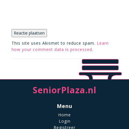
This site uses Akismet to reduce spam.
Learn
how your comment data is processed.
SeniorPlaza.nl
Menu
Home
Login
Registreer