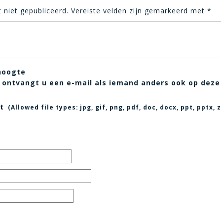
 niet gepubliceerd.
Vereiste velden zijn gemarkeerd met
*
hoogte
t, ontvangt u een e-mail als iemand anders ook op deze
t
(Allowed file types:
jpg, gif, png, pdf, doc, docx, ppt, pptx