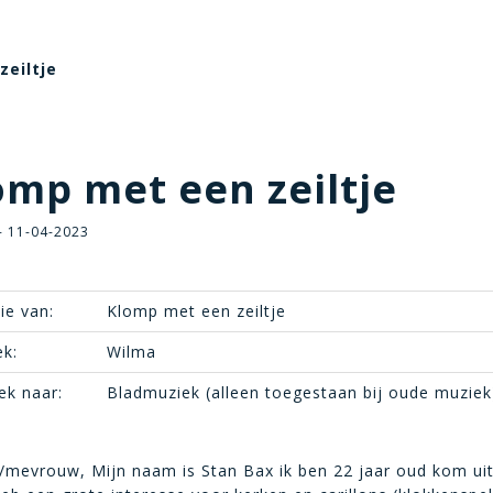
zeiltje
mp met een zeiltje
- 11-04-2023
ie van:
Klomp met een zeiltje
ek:
Wilma
ek naar:
Bladmuziek (alleen toegestaan bij oude muziek
/mevrouw, Mijn naam is Stan Bax ik ben 22 jaar oud kom ui