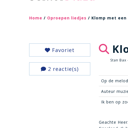
Home
/
Oproepen liedjes
/ Klomp met een 
Klo
Favoriet
Stan Bax 
2 reactie(s)
Op de melod
Auteur muzi
Ik ben op zo
Geachte Heer