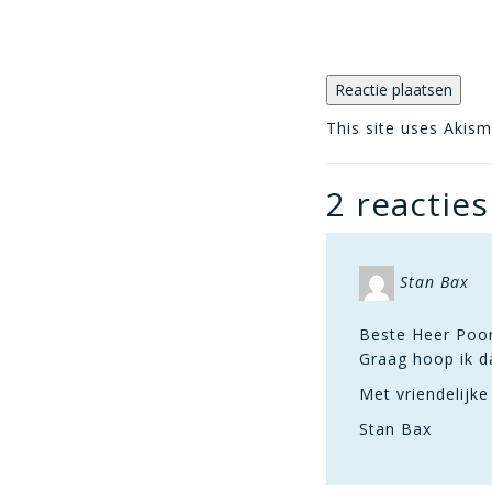
This site uses Akis
2 reacties
Stan Bax
Beste Heer Poor
Graag hoop ik da
Met vriendelijke
Stan Bax