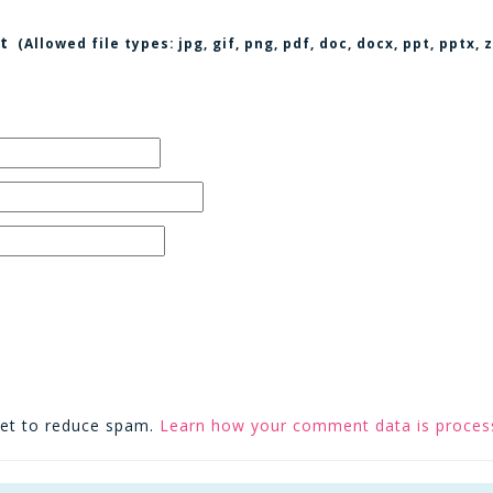
t
(Allowed file types:
jpg, gif, png, pdf, doc, docx, ppt, pptx
met to reduce spam.
Learn how your comment data is proces