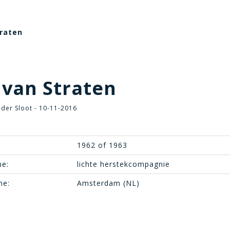
traten
van Straten
der Sloot - 10-11-2016
1962 of 1963
e:
lichte herstekcompagnie
ne:
Amsterdam (NL)