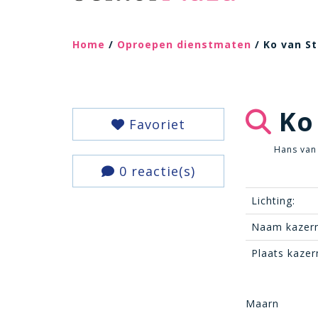
Home
/
Oproepen dienstmaten
/ Ko van S
Ko 
Favoriet
Hans van 
0 reactie(s)
Lichting:
Naam kazern
Plaats kazer
Maarn