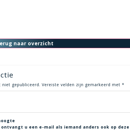
erug naar overzicht
ctie
 niet gepubliceerd.
Vereiste velden zijn gemarkeerd met
*
hoogte
t, ontvangt u een e-mail als iemand anders ook op deze