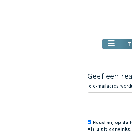
T
Geef een rea
Je e-mailadres wordt
Houd mij op de 
Als u dit aanvink