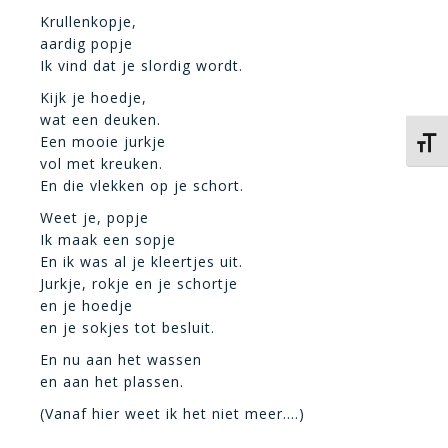
Krullenkopje,
aardig popje
Ik vind dat je slordig wordt.
Kijk je hoedje,
wat een deuken.
Een mooie jurkje
Kies 
vol met kreuken.
En die vlekken op je schort.
Weet je, popje
Ik maak een sopje
En ik was al je kleertjes uit.
Jurkje, rokje en je schortje
en je hoedje
en je sokjes tot besluit.
En nu aan het wassen
en aan het plassen.
(Vanaf hier weet ik het niet meer….)