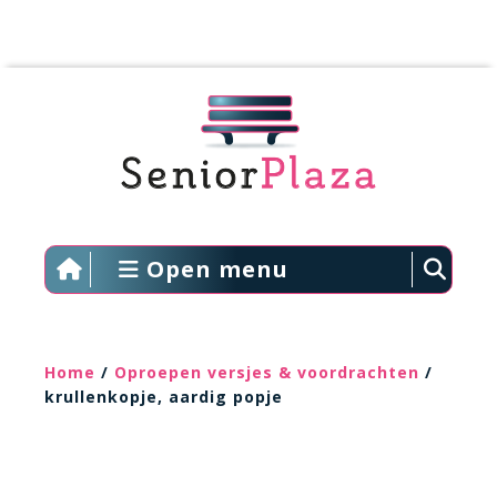
Open menu
Home
/
Oproepen versjes & voordrachten
/
krullenkopje, aardig popje