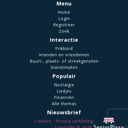
Menu
Home
Login
Registreer
Zoek
Interactie
Prikbord
Vrienden en vriendinnen
Buurt-, plaats- of streekgenoten
Dienstmaten
Populair
Nostalgie
Liedjes
Financiën
Alle themas
Nieuwsbrief
Contact
Privacy verklaring
Copyright © 2026