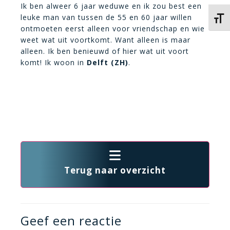
Ik ben alweer 6 jaar weduwe en ik zou best een
leuke man van tussen de 55 en 60 jaar willen
Kies 
ontmoeten eerst alleen voor vriendschap en wie
weet wat uit voortkomt. Want alleen is maar
alleen. Ik ben benieuwd of hier wat uit voort
komt! Ik woon in
Delft (ZH)
.
Terug naar overzicht
Geef een reactie