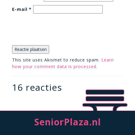
E-mail
*
This site uses Akismet to reduce spam.
Learn
how your comment data is processed.
16 reacties
SeniorPlaza.nl