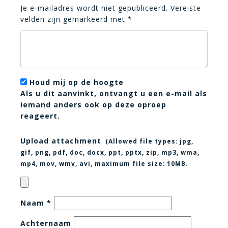
Je e-mailadres wordt niet gepubliceerd.
Vereiste
velden zijn gemarkeerd met
*
Houd mij op de hoogte
Als u dit aanvinkt, ontvangt u een e-mail als
iemand anders ook op deze oproep
reageert.
Upload attachment
(Allowed file types:
jpg,
gif, png, pdf, doc, docx, ppt, pptx, zip, mp3, wma,
mp4, mov, wmv, avi
, maximum file size:
10MB.
Naam
*
Achternaam