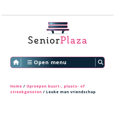
Open menu
Home
/
Oproepen buurt-, plaats- of
streekgenoten
/ Leuke man vriendschap