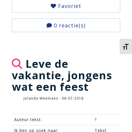
Favoriet
0 reactie(s)
Kies 
Leve de
vakantie, jongens
wat een feest
Jolanda Weemaes - 06-07-2018
Auteur tekst:
?
Ik ben op zoek naar:
Tekst