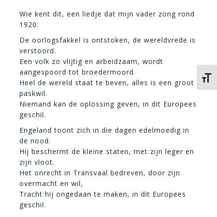
Wie kent dit, een liedje dat mijn vader zong rond
1920:
De oorlogsfakkel is ontstoken, de wereldvrede is
verstoord.
Een volk zo vlijtig en arbeidzaam, wordt
aangespoord tot broedermoord.
Kies 
Heel de wereld staat te beven, alles is een groot
paskwil.
Niemand kan de oplossing geven, in dit Europees
geschil.
Engeland toont zich in die dagen edelmoedig in
de nood.
Hij beschermt de kleine staten, met zijn leger en
zijn vloot.
Het onrecht in Transvaal bedreven, door zijn
overmacht en wil,
Tracht hij ongedaan te maken, in dit Europees
geschil.