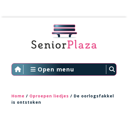
Open menu
Home
/
Oproepen liedjes
/ De oorlogsfakkel
is ontstoken