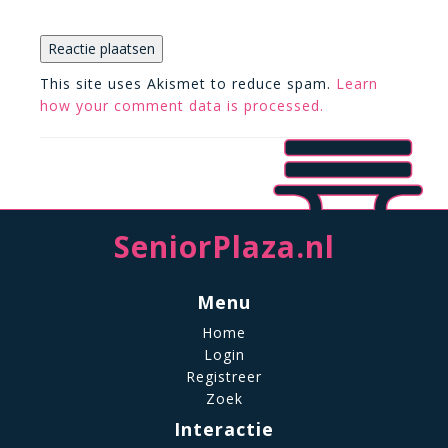
This site uses Akismet to reduce spam.
Learn
how your comment data is processed.
SeniorPlaza.nl
Menu
Home
Login
Registreer
Zoek
Interactie