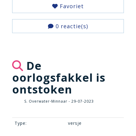
Favoriet
0 reactie(s)
De
oorlogsfakkel is
ontstoken
S. Overwater-Minnaar - 29-07-2023
Type:
versje