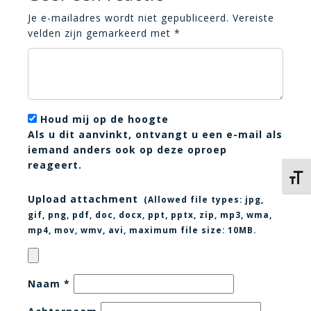
Je e-mailadres wordt niet gepubliceerd.
Vereiste
velden zijn gemarkeerd met
*
Houd mij op de hoogte
Als u dit aanvinkt, ontvangt u een e-mail als
iemand anders ook op deze oproep
reageert.
Kies 
Upload attachment
(Allowed file types:
jpg,
gif, png, pdf, doc, docx, ppt, pptx, zip, mp3, wma,
mp4, mov, wmv, avi
, maximum file size:
10MB.
Naam
*