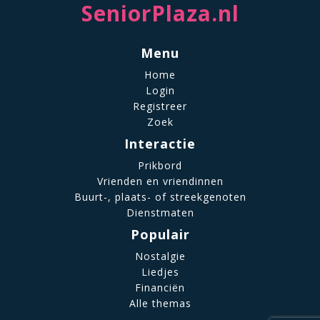
SeniorPlaza.nl
Menu
Home
Login
Registreer
Zoek
Interactie
Prikbord
Vrienden en vriendinnen
Buurt-, plaats- of streekgenoten
Dienstmaten
Populair
Nostalgie
Liedjes
Financiën
Alle themas