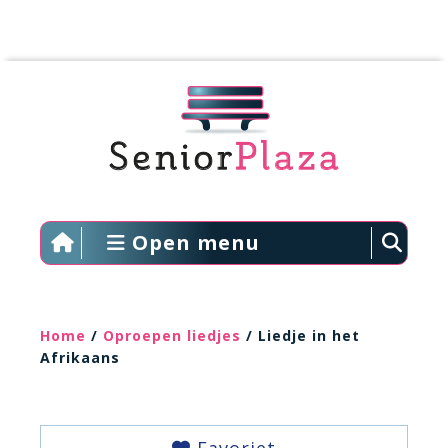
Open menu
Home
/
Oproepen liedjes
/ Liedje in het
Afrikaans