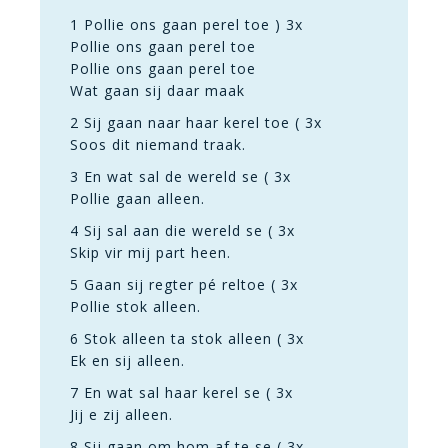
1 Pollie ons gaan perel toe ) 3x
Pollie ons gaan perel toe
Pollie ons gaan perel toe
Wat gaan sij daar maak
2 Sij gaan naar haar kerel toe ( 3x
Soos dit niemand traak.
3 En wat sal de wereld se ( 3x
Pollie gaan alleen.
4 Sij sal aan die wereld se ( 3x
Skip vir mij part heen.
5 Gaan sij regter pé reltoe ( 3x
Pollie stok alleen.
6 Stok alleen ta stok alleen ( 3x
Ek en sij alleen.
7 En wat sal haar kerel se ( 3x
Jij e zij alleen.
8 Sij gaan om hom af te se ( 3x