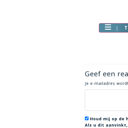
T
Geef een rea
Je e-mailadres wordt
Houd mij op de 
Als u dit aanvink