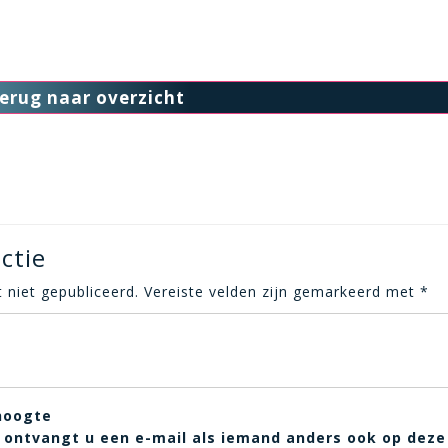
erug naar overzicht
ctie
 niet gepubliceerd.
Vereiste velden zijn gemarkeerd met
*
hoogte
t, ontvangt u een e-mail als iemand anders ook op deze