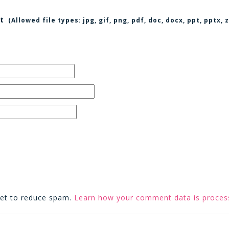
t
(Allowed file types:
jpg, gif, png, pdf, doc, docx, ppt, pptx
met to reduce spam.
Learn how your comment data is proces