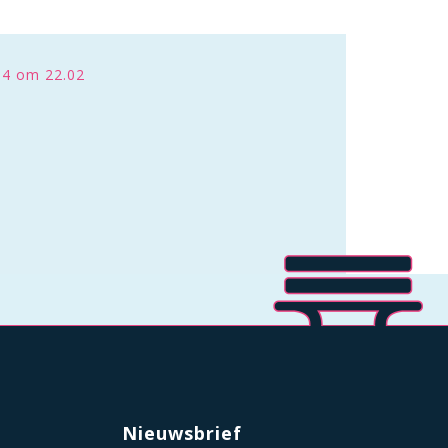
14 om 22.02
Nieuwsbrief