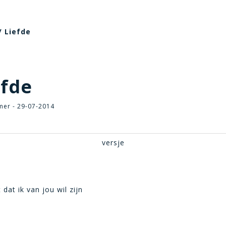
/ Liefde
fde
mer - 29-07-2014
versje
dat ik van jou wil zijn