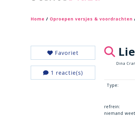
Home
/
Oproepen versjes & voordrachten
Lie
Favoriet
Dina Cra
1 reactie(s)
Type:
refrein:
niemand weet 