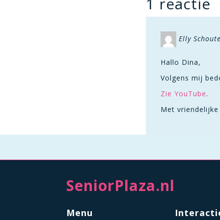
1 reactie
Elly Schout
Hallo Dina,
Volgens mij bed
Zie YouTube
.
Met vriendelijke
SeniorPlaza.nl
Menu
Interacti