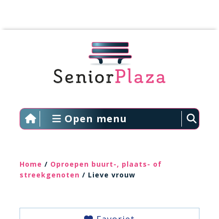
Open menu
Home
/
Oproepen buurt-, plaats- of
streekgenoten
/ Lieve vrouw