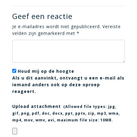
Geef een reactie
Je e-mailadres wordt niet gepubliceerd.
Vereiste
velden zijn gemarkeerd met
*
Houd mij op de hoogte
Als u dit aanvinkt, ontvangt u een e-mail als
iemand anders ook op deze oproep
reageert.
Upload attachment
(Allowed file types:
jpg,
gif, png, pdf, doc, docx, ppt, pptx, zip, mp3, wma,
mp4, mov, wmv, avi
, maximum file size:
10MB.