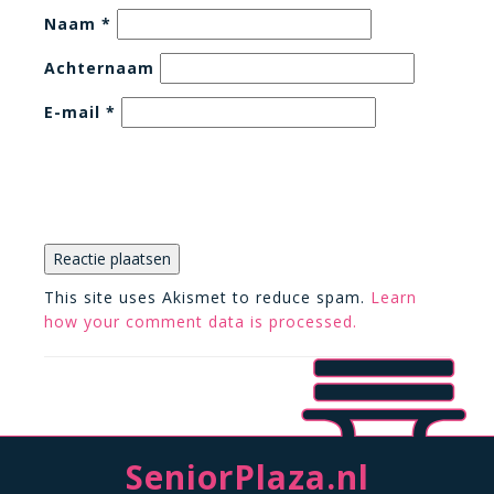
Naam
*
Achternaam
E-mail
*
This site uses Akismet to reduce spam.
Learn
how your comment data is processed.
SeniorPlaza.nl