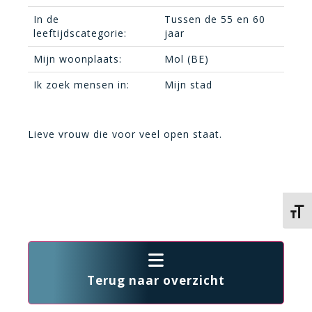
In de
Tussen de 55 en 60
leeftijdscategorie:
jaar
Mijn woonplaats:
Mol (BE)
Ik zoek mensen in:
Mijn stad
Lieve vrouw die voor veel open staat.
Kies 
Terug naar overzicht