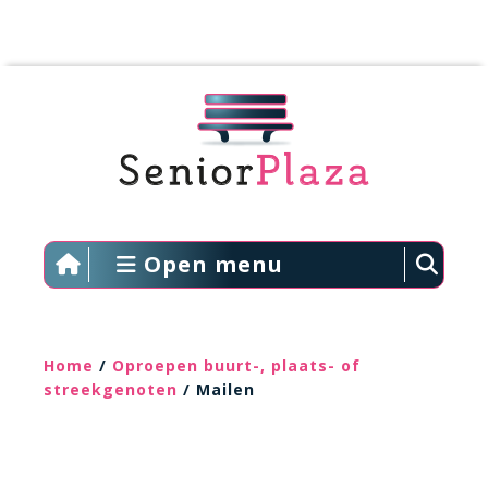
Open menu
Home
/
Oproepen buurt-, plaats- of
streekgenoten
/ Mailen