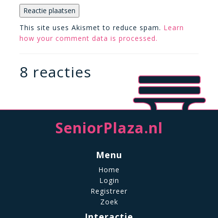
This site uses Akismet to reduce spam.
Learn
how your comment data is processed.
8 reacties
SeniorPlaza.nl
Menu
Home
Login
Registreer
Zoek
Interactie