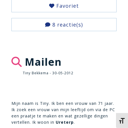
Favoriet
8 reactie(s)
Mailen
Tiny Bekkema - 30-05-2012
Mijn naam is Tiny. Ik ben een vrouw van 71 jaar.
Ik zoek een vrouw van mijn leeftijd om via de PC
een praatje te maken en wat gezellige dingen
Kies 
vertellen. Ik woon in
Ureterp
.