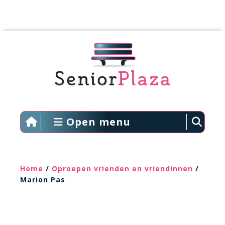
Open menu
Home
/
Oproepen vrienden en vriendinnen
/
Marion Pas