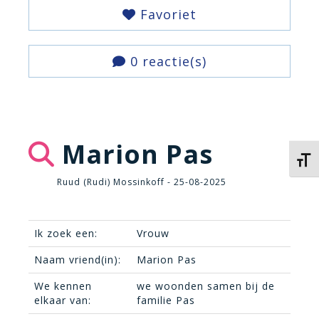
Favoriet
0 reactie(s)
Marion Pas
Kies 
Ruud (Rudi) Mossinkoff - 25-08-2025
Ik zoek een:
Vrouw
Naam vriend(in):
Marion Pas
We kennen
we woonden samen bij de
elkaar van:
familie Pas