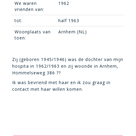
We waren
1962
vrienden van:
tot:
half 1963
Woonplaats van
Arnhem (NL)
toen:
Zij (geboren 1945/1946) was de dochter van mijn
hospita in 1962/1963 en zij woonde in Arnhem,
Hommelseweg 386 ??
Ik was bevriend met haar en ik zou graag in
contact met haar willen komen.