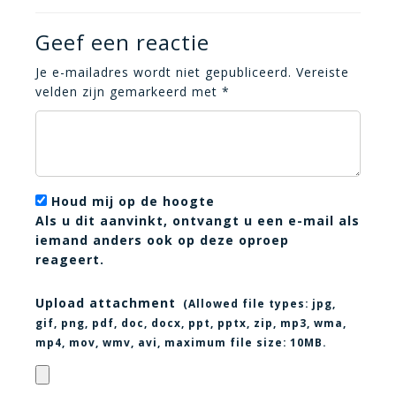
Geef een reactie
Je e-mailadres wordt niet gepubliceerd.
Vereiste
velden zijn gemarkeerd met
*
Houd mij op de hoogte
Als u dit aanvinkt, ontvangt u een e-mail als
iemand anders ook op deze oproep
reageert.
Upload attachment
(Allowed file types:
jpg,
gif, png, pdf, doc, docx, ppt, pptx, zip, mp3, wma,
mp4, mov, wmv, avi
, maximum file size:
10MB.