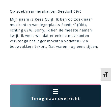
Op zoek naar muzikanten Seedorf 69/6
Mijn naam is Kees Guijt. Ik ben op zoek naar
muzikanten van legerplaats Seedorf (Dld),
lichting 69/6. Sorry, ik ben de meeste namen
kwijt. Ik weet wel dat er enkele muzikanten
vervroegd het leger mochten verlaten i v b
bouwvakkers tekort. Dat waren nog eens tijden.
Kies 
Terug naar overzicht