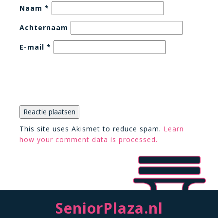
Naam
*
Achternaam
E-mail
*
This site uses Akismet to reduce spam.
Learn
how your comment data is processed.
SeniorPlaza.nl