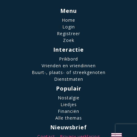
Menu
Home
Login
Registreer
Zoek
Interactie
Prikbord
Vrienden en vriendinnen
Buurt-, plaats- of streekgenoten
Dienstmaten
Populair
Nostalgie
Liedjes
Financiën
Alle themas
Nieuwsbrief
Contact
Privacy verklaring