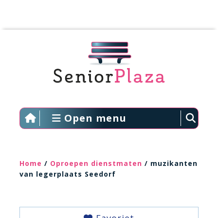
Open menu
Home
/
Oproepen dienstmaten
/ muzikanten
van legerplaats Seedorf