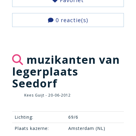
Favoriet
0 reactie(s)
muzikanten van
legerplaats
Seedorf
Kees Guijt - 20-06-2012
Lichting:
69/6
Plaats kazerne:
Amsterdam (NL)