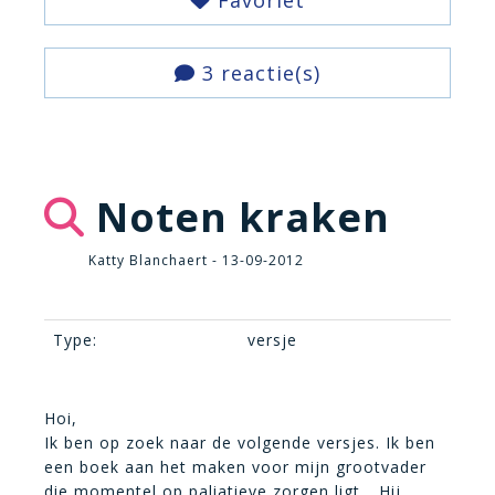
Favoriet
3 reactie(s)
Noten kraken
Katty Blanchaert - 13-09-2012
Type:
versje
Hoi,
Ik ben op zoek naar de volgende versjes. Ik ben
een boek aan het maken voor mijn grootvader
die momentel op paliatieve zorgen ligt… Hij