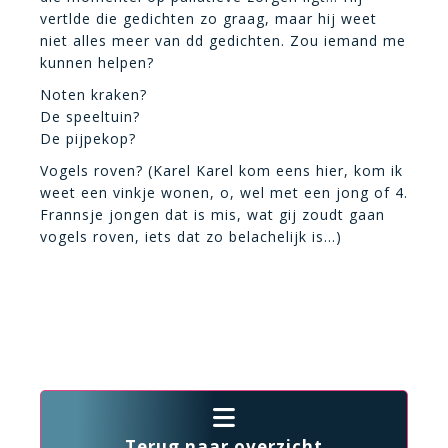
vertlde die gedichten zo graag, maar hij weet
niet alles meer van dd gedichten. Zou iemand me
kunnen helpen?
Noten kraken?
De speeltuin?
De pijpekop?
Vogels roven? (Karel Karel kom eens hier, kom ik
weet een vinkje wonen, o, wel met een jong of 4.
Frannsje jongen dat is mis, wat gij zoudt gaan
vogels roven, iets dat zo belachelijk is…)
Terug naar overzicht