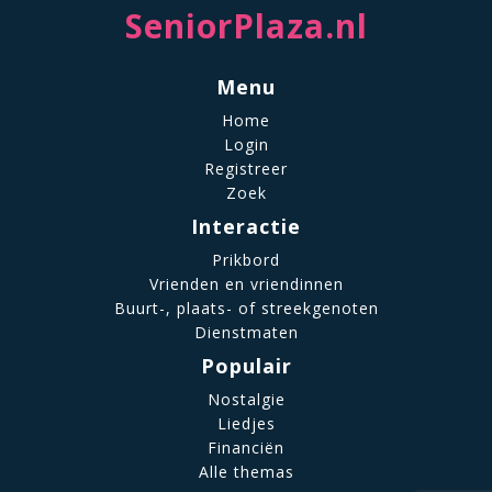
SeniorPlaza.nl
Menu
Home
Login
Registreer
Zoek
Interactie
Prikbord
Vrienden en vriendinnen
Buurt-, plaats- of streekgenoten
Dienstmaten
Populair
Nostalgie
Liedjes
Financiën
Alle themas