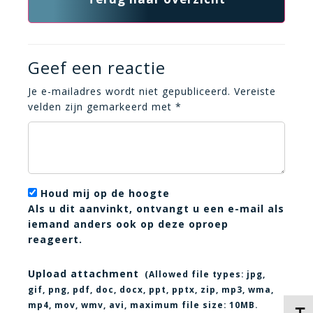
Geef een reactie
Je e-mailadres wordt niet gepubliceerd.
Vereiste
velden zijn gemarkeerd met
*
Houd mij op de hoogte
Als u dit aanvinkt, ontvangt u een e-mail als
iemand anders ook op deze oproep
reageert.
Upload attachment
(Allowed file types:
jpg,
gif, png, pdf, doc, docx, ppt, pptx, zip, mp3, wma,
mp4, mov, wmv, avi
, maximum file size:
10MB.