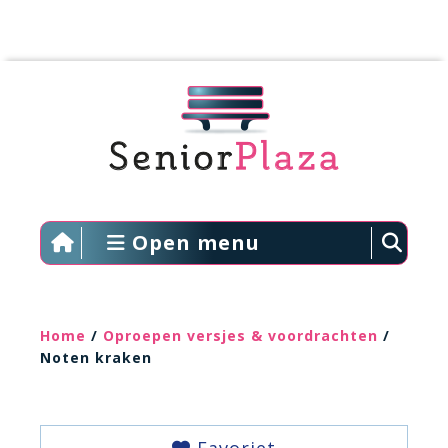
Open menu
Home
/
Oproepen versjes & voordrachten
/
Noten kraken