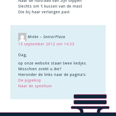
Naar de huisraad van zijn slippen
Slechts om ’t kussen van de mast
Die bij haar verlangen past
Mieke – SeniorPlaza
13 september 2012 om 14.53
Dag,
op onze website staan twee liedjes.
Misschien zoekt u die?
Hieronder de links naar de pagina’s:
De pijpekop
Naar de speeltuin