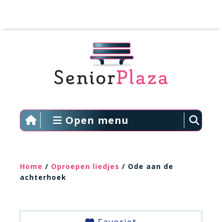
Open menu
Home
/
Oproepen liedjes
/ Ode aan de
achterhoek