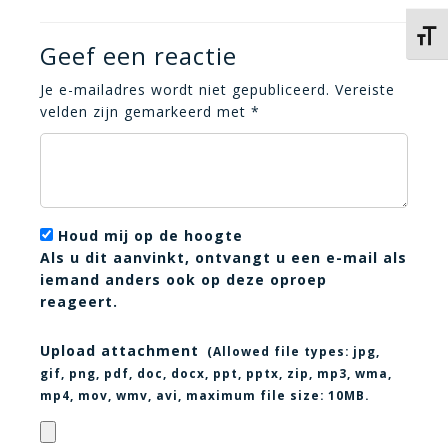
Kies 
Geef een reactie
Je e-mailadres wordt niet gepubliceerd.
Vereiste
velden zijn gemarkeerd met
*
Houd mij op de hoogte
Als u dit aanvinkt, ontvangt u een e-mail als
iemand anders ook op deze oproep
reageert.
Upload attachment
(Allowed file types:
jpg,
gif, png, pdf, doc, docx, ppt, pptx, zip, mp3, wma,
mp4, mov, wmv, avi
, maximum file size:
10MB.