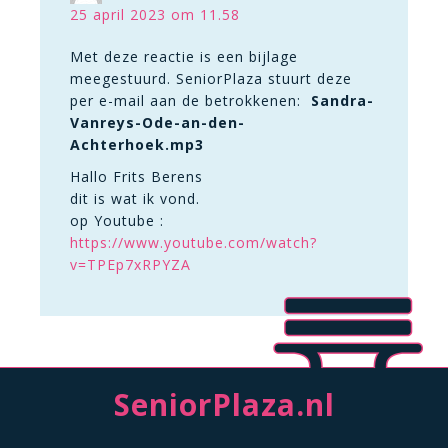
25 april 2023 om 11.58
Met deze reactie is een bijlage
meegestuurd. SeniorPlaza stuurt deze
per e-mail aan de betrokkenen:
Sandra-
Vanreys-Ode-an-den-
Achterhoek.mp3
Hallo Frits Berens
dit is wat ik vond.
op Youtube :
https://www.youtube.com/watch?
v=TPEp7xRPYZA
SeniorPlaza.nl