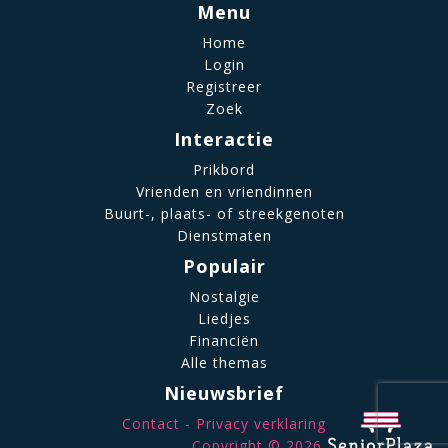
Menu
Home
Login
Registreer
Zoek
Interactie
Prikbord
Vrienden en vriendinnen
Buurt-, plaats- of streekgenoten
Dienstmaten
Populair
Nostalgie
Liedjes
Financiën
Alle themas
Nieuwsbrief
Contact
Privacy verklaring
Copyright © 2026