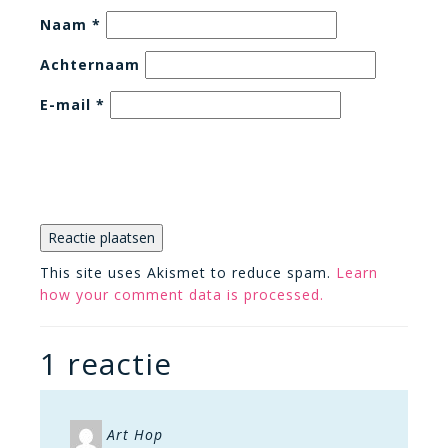
Naam
*
Achternaam
E-mail
*
This site uses Akismet to reduce spam.
Learn
how your comment data is processed.
1 reactie
Art Hop