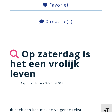
Favoriet
0 reactie(s)
Op zaterdag is
het een vrolijk
leven
Daphne Flore - 30-05-2012
Ik zoek een lied met de volgende tekst:
Kies 