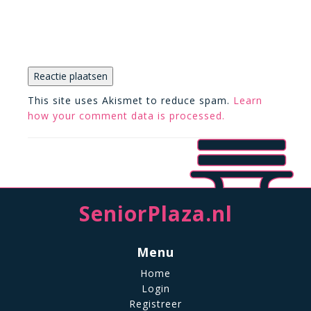
This site uses Akismet to reduce spam.
Learn
how your comment data is processed.
SeniorPlaza.nl
Menu
Home
Login
Registreer