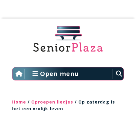
Open menu
Home
/
Oproepen liedjes
/ Op zaterdag is
het een vrolijk leven