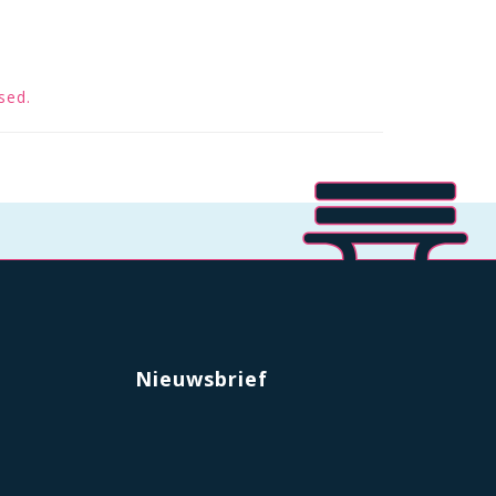
sed.
Nieuwsbrief