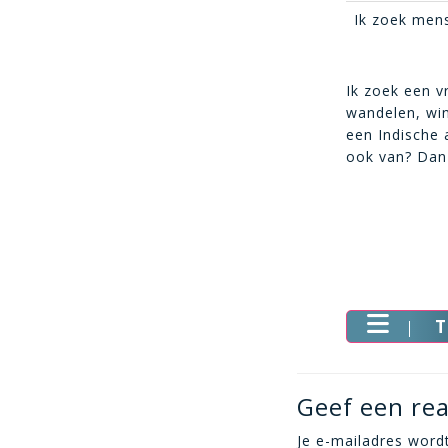
Ik zoek mens
Ik zoek een v
wandelen, win
een Indische 
ook van? Dan 
T
Geef een rea
Je e-mailadres wordt