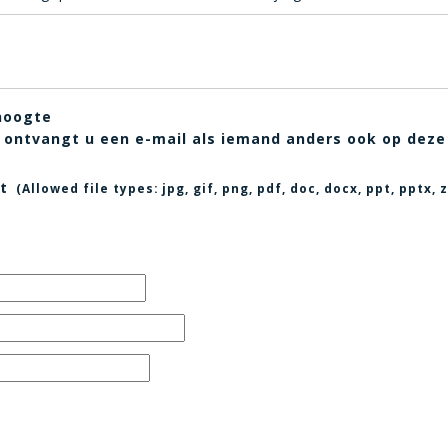
hoogte
t, ontvangt u een e-mail als iemand anders ook op deze
t
(Allowed file types:
jpg, gif, png, pdf, doc, docx, ppt, pptx