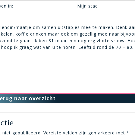
en in:
Mijn stad
riendin/maatje om samen uitstapjes mee te maken. Denk aan
kelen, koffie drinken maar ook om gezellig mee naar bijvoo
avond te gaan. Ik ben 81 maar een nog erg vlotte vrouw. Hou 
hoop ik graag wat van u te horen. Leeftijd rond de 70 – 80.
erug naar overzicht
ctie
 niet gepubliceerd.
Vereiste velden zijn gemarkeerd met
*