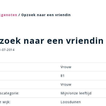
ekgenoten
/ Opzoek naar een vriendin
oek naar een vriendin
3-07-2014
Vrouw
81
Vrouw
dscategorie:
Mijn/onze leeftijd
e wijk:
Loosduinen