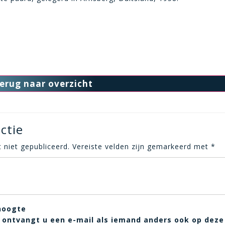
erug naar overzicht
ctie
 niet gepubliceerd.
Vereiste velden zijn gemarkeerd met
*
hoogte
t, ontvangt u een e-mail als iemand anders ook op deze