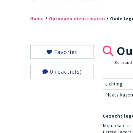
Home
/
Oproepen dienstmaten
/ Oude leg
Ou
Favoriet
Bertrand
0 reactie(s)
Lichting:
Plaats kazer
Gezocht leg
Mijn naam is 
Eerste jagers