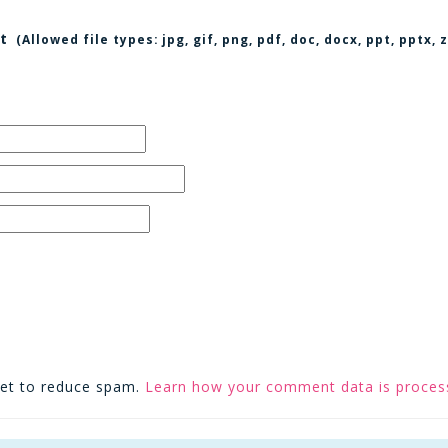
t
(Allowed file types:
jpg, gif, png, pdf, doc, docx, ppt, pptx
met to reduce spam.
Learn how your comment data is proces