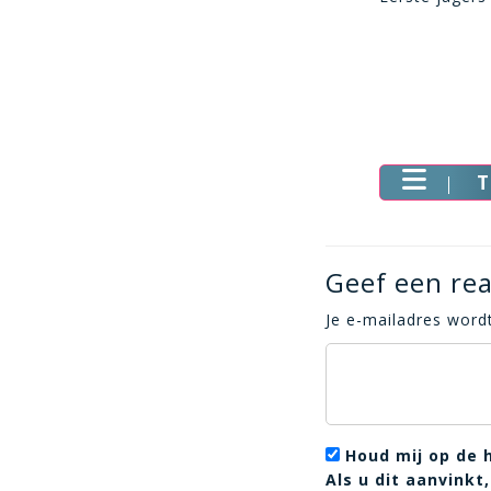
T
Geef een rea
Je e-mailadres wordt
Houd mij op de 
Als u dit aanvink