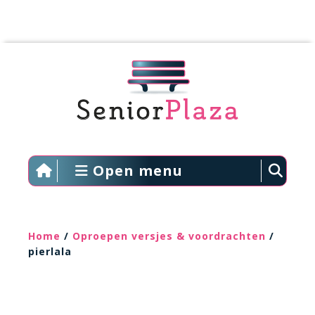
Open menu
Home
/
Oproepen versjes & voordrachten
/
pierlala