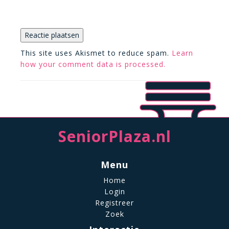
This site uses Akismet to reduce spam.
Learn
how your comment data is processed.
SeniorPlaza.nl
Menu
Home
Login
Registreer
Zoek