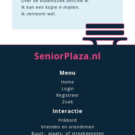
Over de bladmuziek beschik ik.
Ik kan een kopie e-mailen.
Ik verneem wel.
SeniorPlaza.nl
Menu
Home
Login
Registreer
Zoek
Interactie
Prikbord
Vrienden en vriendinnen
Buurt-, plaats- of streekgenoten