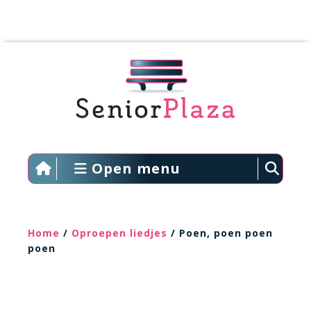
Open menu
Home
/
Oproepen liedjes
/ Poen, poen poen
poen