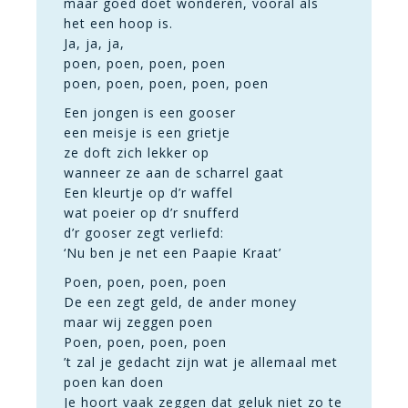
maar goed doet wonderen, vooral als
het een hoop is.
Ja, ja, ja,
poen, poen, poen, poen
poen, poen, poen, poen, poen
Een jongen is een gooser
een meisje is een grietje
ze doft zich lekker op
wanneer ze aan de scharrel gaat
Een kleurtje op d’r waffel
wat poeier op d’r snufferd
d’r gooser zegt verliefd:
‘Nu ben je net een Paapie Kraat’
Poen, poen, poen, poen
De een zegt geld, de ander money
maar wij zeggen poen
Poen, poen, poen, poen
’t zal je gedacht zijn wat je allemaal met
poen kan doen
Je hoort vaak zeggen dat geluk niet zo te