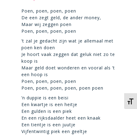
Poen, poen, poen, poen
De een zegt geld, de ander money,
Maar wij zeggen poen
Poen, poen, poen, poen
’t zal je gedacht zijn wat je allemaal met
poen ken doen
Je hoort vaak zeggen dat geluk niet zo te
koop is
Maar geld doet wonderen en vooral als ’t
een hoop is
Poen, poen, poen, poen
Poen, poen, poen, poen, poen poen
’n duppie is een beisi
Kies 
Een kwartje is een heitje
Een gulden is een piek
En een rijksdaalder heet een knaak
Een tientje is een juutje
Vijfentwintig piek een geeltje