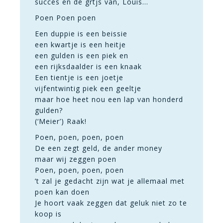
succes en de grtjs van, Louis…
Poen Poen poen
Een duppie is een beissie
een kwartje is een heitje
een gulden is een piek en
een rijksdaalder is een knaak
Een tientje is een joetje
vijfentwintig piek een geeltje
maar hoe heet nou een lap van honderd
gulden?
(‘Meier’) Raak!
Poen, poen, poen, poen
De een zegt geld, de ander money
maar wij zeggen poen
Poen, poen, poen, poen
’t zal je gedacht zijn wat je allemaal met
poen kan doen
Je hoort vaak zeggen dat geluk niet zo te
koop is