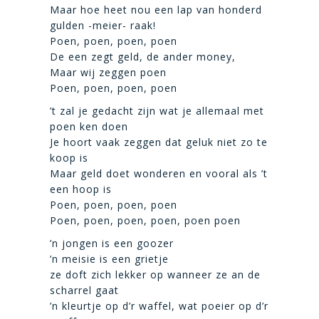
Maar hoe heet nou een lap van honderd
gulden -meier- raak!
Poen, poen, poen, poen
De een zegt geld, de ander money,
Maar wij zeggen poen
Poen, poen, poen, poen
’t zal je gedacht zijn wat je allemaal met
poen ken doen
Je hoort vaak zeggen dat geluk niet zo te
koop is
Maar geld doet wonderen en vooral als ’t
een hoop is
Poen, poen, poen, poen
Poen, poen, poen, poen, poen poen
’n jongen is een goozer
’n meisie is een grietje
ze doft zich lekker op wanneer ze an de
scharrel gaat
’n kleurtje op d’r waffel, wat poeier op d’r