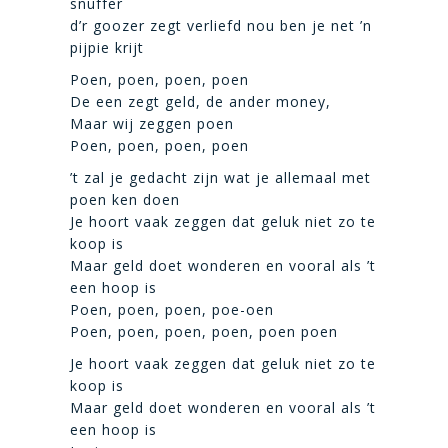
snuffer
d’r goozer zegt verliefd nou ben je net ’n
pijpie krijt
Poen, poen, poen, poen
De een zegt geld, de ander money,
Maar wij zeggen poen
Poen, poen, poen, poen
’t zal je gedacht zijn wat je allemaal met
poen ken doen
Je hoort vaak zeggen dat geluk niet zo te
koop is
Maar geld doet wonderen en vooral als ’t
een hoop is
Poen, poen, poen, poe-oen
Poen, poen, poen, poen, poen poen
Je hoort vaak zeggen dat geluk niet zo te
koop is
Maar geld doet wonderen en vooral als ’t
een hoop is