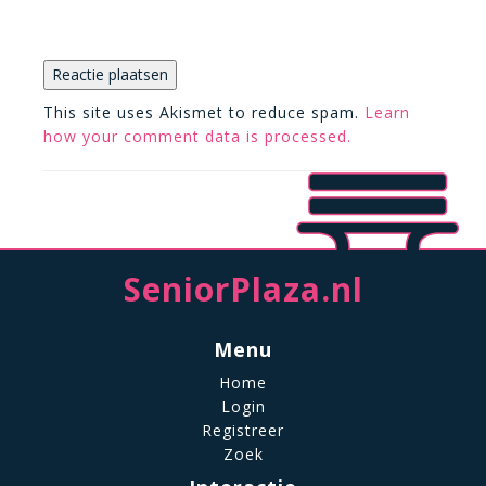
This site uses Akismet to reduce spam.
Learn
how your comment data is processed.
SeniorPlaza.nl
Menu
Home
Login
Registreer
Zoek