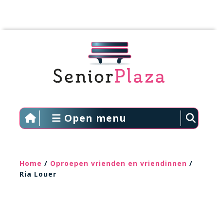
Open menu
Home
/
Oproepen vrienden en vriendinnen
/
Ria Louer