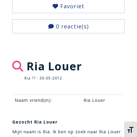
Favoriet
0 reactie(s)
Ria Louer
Ria ?? - 30-05-2012
Naam vriend(in):
Ria Louer
Gezocht Ria Louer
Kies 
Mijn naam is Ria. Ik ben op zoek naar Ria Louer