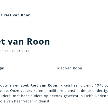
/ Riet van Roon
t van Roon
tman - 30-05-2012
in):
Riet van Roon
Houtman en zoek
Riet van Roon
. Ik ken haar uit eind 1940 to
de. Onze vaders zaten in militaire dienst in de jaren dertig. 
 ouders, met haar ouders op bezoek geweest in Delft. Reden 
o's van haar vader in dienst.