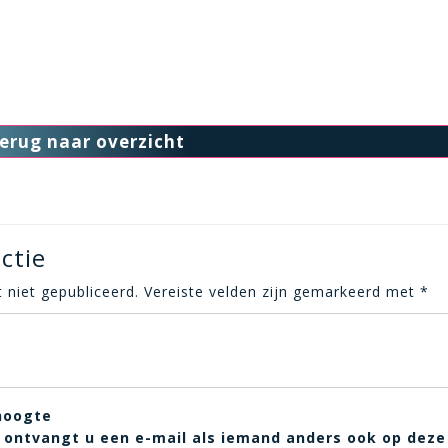
erug naar overzicht
ctie
 niet gepubliceerd.
Vereiste velden zijn gemarkeerd met
*
hoogte
t, ontvangt u een e-mail als iemand anders ook op deze