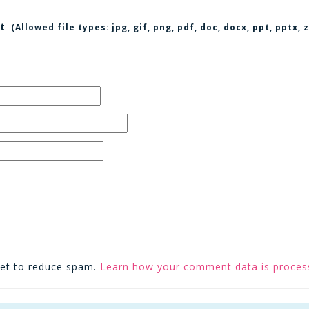
t
(Allowed file types:
jpg, gif, png, pdf, doc, docx, ppt, pptx
met to reduce spam.
Learn how your comment data is proces