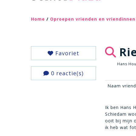
Home
/
Oproepen vrienden en vriendinnen
Rie
Favoriet
Hans Hou
0 reactie(s)
Naam vriend(
Ik ben Hans 
Schiedam woon
ooit bij mijn
ik heb wat fot