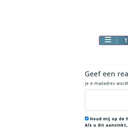
T
Geef een rea
Je e-mailadres wordt
Houd mij op de 
Als u dit aanvink