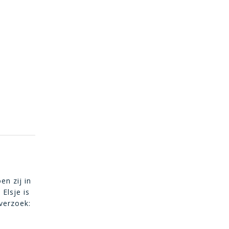
en zij in
Elsje is
verzoek: