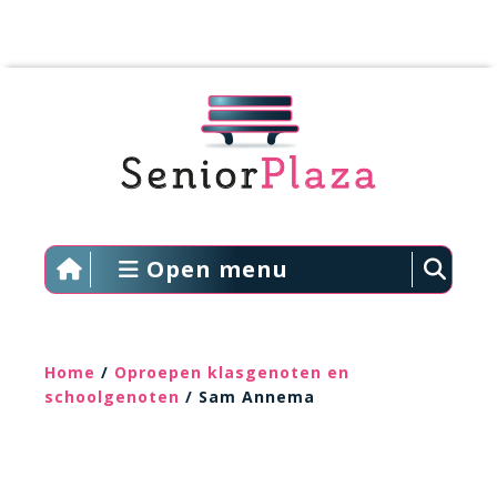
Open menu
Home
/
Oproepen klasgenoten en
schoolgenoten
/ Sam Annema