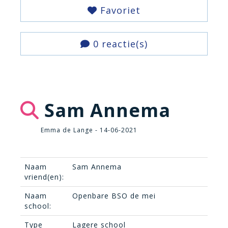
Favoriet
0 reactie(s)
Sam Annema
Emma de Lange - 14-06-2021
Naam
Sam Annema
vriend(en):
Naam
Openbare BSO de mei
school:
Type
Lagere school