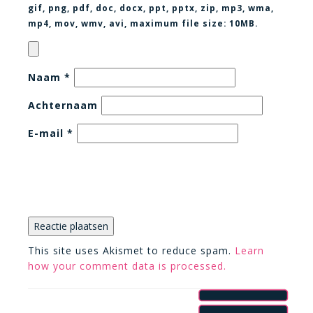
gif, png, pdf, doc, docx, ppt, pptx, zip, mp3, wma,
mp4, mov, wmv, avi
, maximum file size:
10MB.
Naam
*
Achternaam
E-mail
*
This site uses Akismet to reduce spam.
Learn
how your comment data is processed.