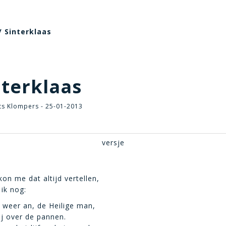
/ Sinterklaas
terklaas
ts Klompers - 25-01-2013
versje
on me dat altijd vertellen,
 ik nog:
 weer an, de Heilige man,
 hij over de pannen.