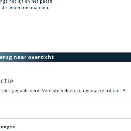
ngs het lijf en het paard
an de peperkoekmannen.
erug naar overzicht
ctie
 niet gepubliceerd.
Vereiste velden zijn gemarkeerd met
*
hoogte