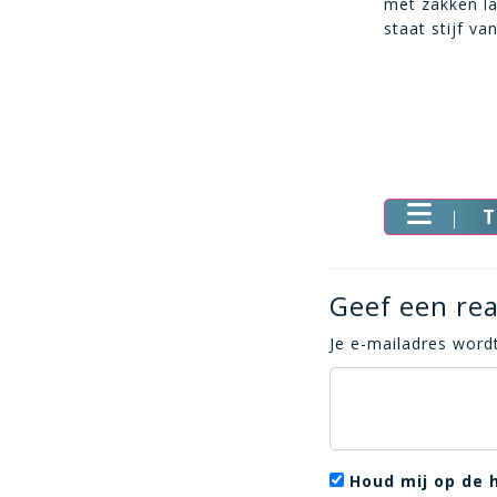
met zakken la
staat stijf v
T
Geef een rea
Je e-mailadres wordt
Houd mij op de 