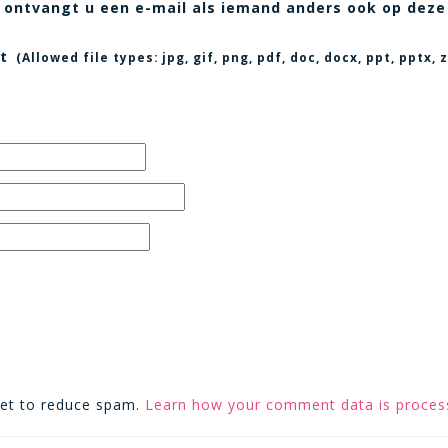
t, ontvangt u een e-mail als iemand anders ook op deze
t
(Allowed file types:
jpg, gif, png, pdf, doc, docx, ppt, pptx
met to reduce spam.
Learn how your comment data is proces