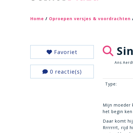
Home
/
Oproepen versjes & voordrachten
Sin
Favoriet
Ans Aerd
0 reactie(s)
Type:
Mijn moeder k
het begin ken
Daar komt hij
Rrrrrrrt, rijd