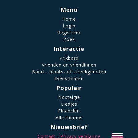
Menu
Home
Login
Registreer
Zoek
Interactie
Prikbord
Vrienden en vriendinnen
Buurt-, plaats- of streekgenoten
Dienstmaten
Populair
Nostalgie
Liedjes
Financiën
Alle themas
Nieuwsbrief
Contact
Privacy verklaring