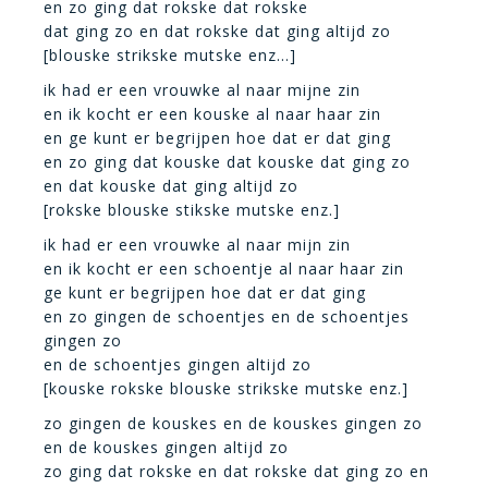
en zo ging dat rokske dat rokske
dat ging zo en dat rokske dat ging altijd zo
[blouske strikske mutske enz…]
ik had er een vrouwke al naar mijne zin
en ik kocht er een kouske al naar haar zin
en ge kunt er begrijpen hoe dat er dat ging
en zo ging dat kouske dat kouske dat ging zo
en dat kouske dat ging altijd zo
[rokske blouske stikske mutske enz.]
ik had er een vrouwke al naar mijn zin
en ik kocht er een schoentje al naar haar zin
ge kunt er begrijpen hoe dat er dat ging
en zo gingen de schoentjes en de schoentjes
gingen zo
en de schoentjes gingen altijd zo
[kouske rokske blouske strikske mutske enz.]
zo gingen de kouskes en de kouskes gingen zo
en de kouskes gingen altijd zo
zo ging dat rokske en dat rokske dat ging zo en