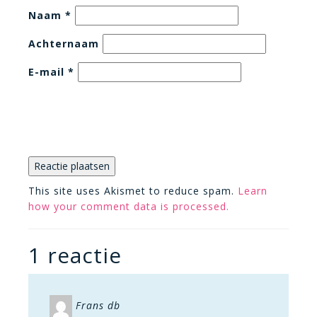
Naam
*
Achternaam
E-mail
*
This site uses Akismet to reduce spam.
Learn
how your comment data is processed.
1 reactie
Frans db