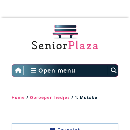
Open menu
Home
/
Oproepen liedjes
/ ’t Mutske