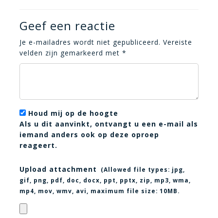
Geef een reactie
Je e-mailadres wordt niet gepubliceerd.
Vereiste
velden zijn gemarkeerd met
*
Houd mij op de hoogte
Als u dit aanvinkt, ontvangt u een e-mail als
iemand anders ook op deze oproep
reageert.
Upload attachment
(Allowed file types:
jpg,
gif, png, pdf, doc, docx, ppt, pptx, zip, mp3, wma,
mp4, mov, wmv, avi
, maximum file size:
10MB.