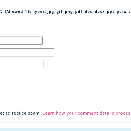
t
(Allowed file types:
jpg, gif, png, pdf, doc, docx, ppt, pptx
met to reduce spam.
Learn how your comment data is proces