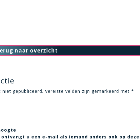
erug naar overzicht
ctie
 niet gepubliceerd.
Vereiste velden zijn gemarkeerd met
*
hoogte
t, ontvangt u een e-mail als iemand anders ook op deze