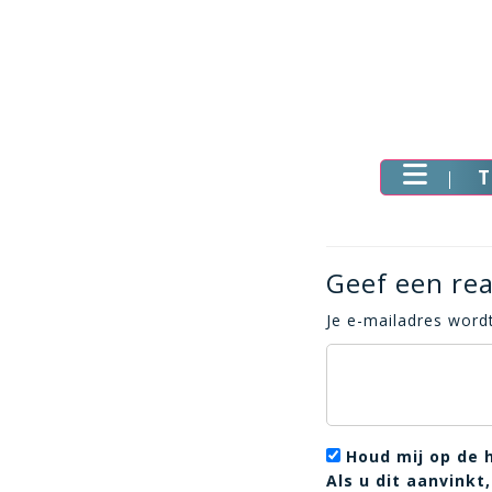
T
Geef een rea
Je e-mailadres wordt
Houd mij op de 
Als u dit aanvink