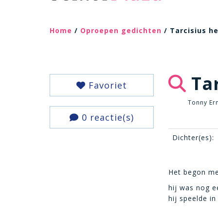
Home
/
Oproepen gedichten
/ Tarcisius h
Tar
Favoriet
Tonny Er
0 reactie(s)
Dichter(es):
Het begon me
hij was nog e
hij speelde i