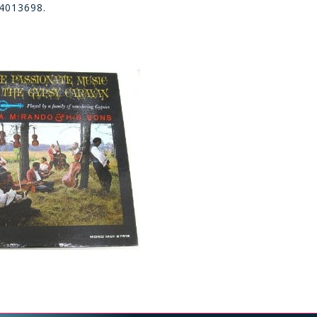
34013698.