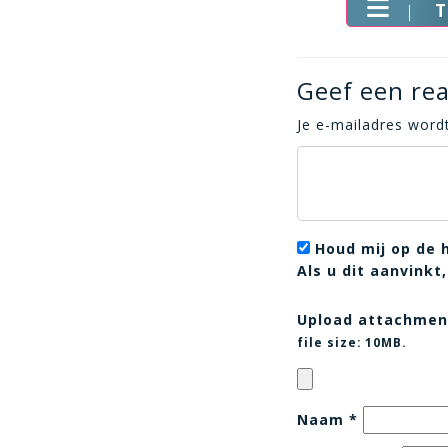
T
Geef een rea
Je e-mailadres wordt
Houd mij op de 
Als u dit aanvink
Upload attachmen
file size:
10MB.
Naam
*