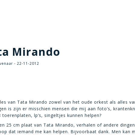
ta Mirando
venaar - 22-11-2012
lles van Tata Mirando zowel van het oude orkest als alles v
gen is zijn er misschien mensen die mij aan foto’s, krantenkn
toerenplaten, lp’s, singeltjes kunnen helpen?
en 25 cm plaat van Tata Mirando, verhalen of andere dingen
hoop dat iemand me kan helpen. Bijvoorbaat dank. Men kan 