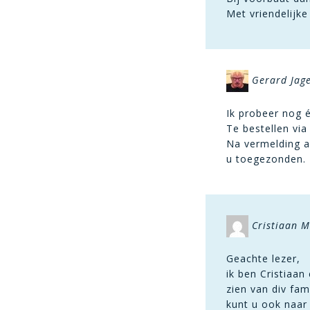
Met vriendelijke
Gerard Jag
Ik probeer nog 
Te bestellen via
Na vermelding a
u toegezonden.
Cristiaan 
Geachte lezer,
ik ben Cristiaa
zien van div fam
kunt u ook naar