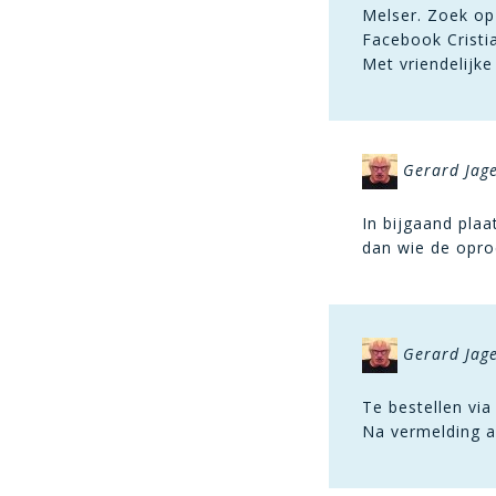
Melser. Zoek op
Facebook Cristia
Met vriendelijke
Gerard Jag
In bijgaand plaa
dan wie de opro
Gerard Jag
Te bestellen via
Na vermelding a