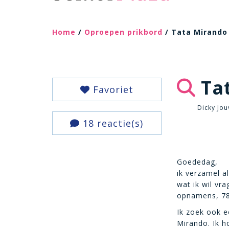
Home
/
Oproepen prikbord
/ Tata Mirando
Ta
Favoriet
Dicky Jou
18 reactie(s)
Goededag,
ik verzamel a
wat ik wil vra
opnamens, 78 
Ik zoek ook e
Mirando. Ik 