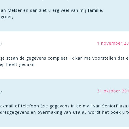
an Melser en dan ziet u erg veel van mij familie.
 groet,
1 november 20
er
tje staan de gegevens compleet. Ik kan me voorstellen dat e
ep heeft gedaan.
31 oktober 20
er
 e-mail of telefoon (zie gegevens in de mail van SeniorPlaza.
dresgegevens en overmaking van €19,95 wordt het boek u 