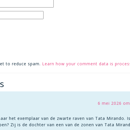
met to reduce spam.
Learn how your comment data is proces
s
6 mei 2026 om
naar het exemplaar van de zwarte raven van Tata Mirando. I
pen? Zij is de dochter van een van de zonen van Tata Miran