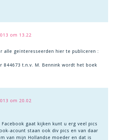
013 om 13.22
alle geïnteresseerden hier te publiceren :
844673 t.n.v. M. Bennink wordt het boek
013 om 20.02
 Facebook gaat kijken kunt u erg veel pics
book-acount staan ook div pics en van daar
aam van mijn Hollandse moeder en dat is