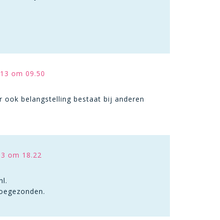
13 om 09.50
r ook belangstelling bestaat bij anderen
13 om 18.22
nl.
toegezonden.