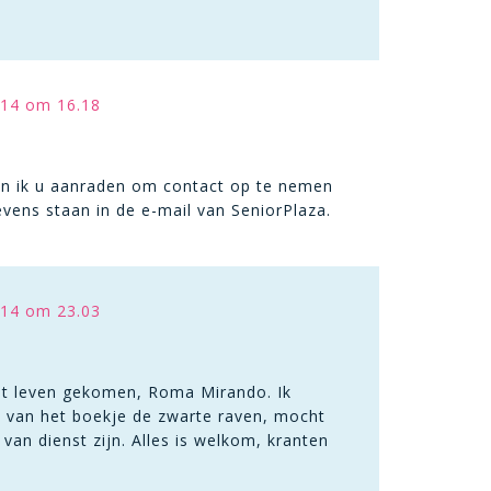
14 om 16.18
kan ik u aanraden om contact op te nemen
vens staan in de e-mail van SeniorPlaza.
14 om 23.03
et leven gekomen, Roma Mirando. Ik
n van het boekje de zwarte raven, mocht
van dienst zijn. Alles is welkom, kranten