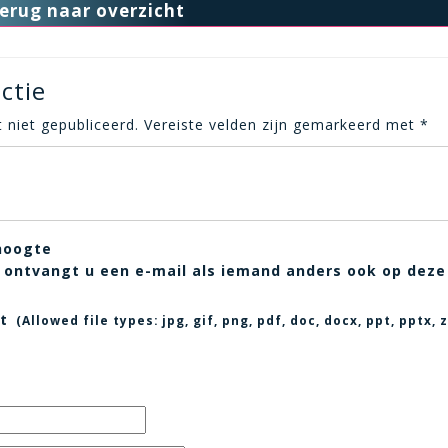
erug naar overzicht
ctie
 niet gepubliceerd.
Vereiste velden zijn gemarkeerd met
*
hoogte
t, ontvangt u een e-mail als iemand anders ook op deze
t
(Allowed file types:
jpg, gif, png, pdf, doc, docx, ppt, pptx