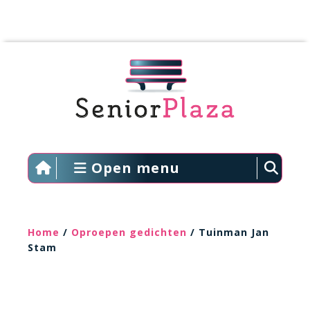
Open menu
Home
/
Oproepen gedichten
/ Tuinman Jan
Stam