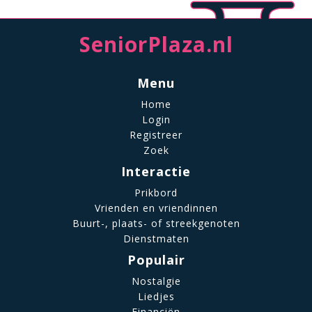
SeniorPlaza.nl
Menu
Home
Login
Registreer
Zoek
Interactie
Prikbord
Vrienden en vriendinnen
Buurt-, plaats- of streekgenoten
Dienstmaten
Populair
Nostalgie
Liedjes
Financiën