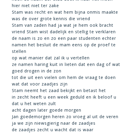
hier niet niet ter zake
Stam was recht en wat hem bijna onmis maakte
was de over grote kennis die vriend
Stam van zaden had ja wat je hem ook bracht
vriend Stam wist dadelijk en stellig te verklaren
de naam is zo en zo een paar studenten echter
namen het besluit de mam eens op de proef te
stellen
op wat manier dat zal ik u vertellen
ze namen haring kuit in lieten dat een dag of wat
goed drogen in de zon
tot die uit een vielen om hem de vraag te doen
wat dat voor zaadjes zijn
Stam neemt het zaad bekijkt en betast het
in zecht heeft u een week geduld en ik beloof u
dat u het weten zult
acht dagen later goede morgen
Jan goedemorgen heren zo vroeg al uit de veren
ja we zijn niewsgierig naar de zaadjes
de zaadjes zecht u wacht dat is waar