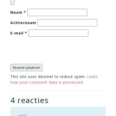
Naam
*
Achternaam
E-mail
*
This site uses Akismet to reduce spam.
Learn
how your comment data is processed.
4 reacties