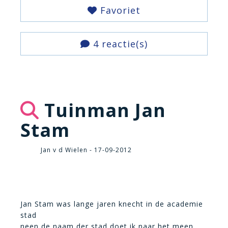
Favoriet
4 reactie(s)
Tuinman Jan
Stam
Jan v d Wielen - 17-09-2012
Jan Stam was lange jaren knecht in de academie
stad
neen de naam der stad doet ik naar het meen