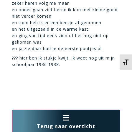
zeker heren volg me maar
en onder gaan ziet heren ik kon met kleine goed
niet verder komen
en toen heb ik er een beetje af genomen
en het uitgezaaid in de warme kast
en ging van tijd eens zien of het nog niet op
gekomen was
en ja zie daar had je de eerste puntjes al.
??? hier ben ik stukje kwijt. Ik weet nog uit mijn
Kies 
schooljaar 1936 1938.
Terug naar overzicht