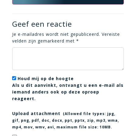
Geef een reactie
Je e-mailadres wordt niet gepubliceerd.
Vereiste
velden zijn gemarkeerd met
*
Houd mij op de hoogte
Als u dit aanvinkt, ontvangt u een e-mail als
iemand anders ook op deze oproep
reageert.
Upload attachment
(Allowed file types:
jpg,
gif, png, pdf, doc, docx, ppt, pptx, zip, mp3, wma,
mp4, mov, wmv, avi
, maximum file size:
10MB.