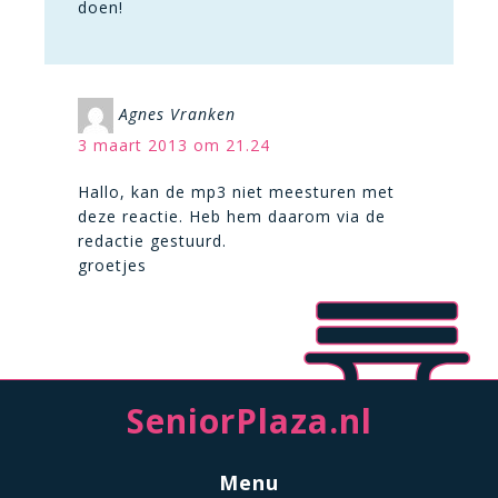
doen!
Agnes Vranken
3 maart 2013 om 21.24
Hallo, kan de mp3 niet meesturen met
deze reactie. Heb hem daarom via de
redactie gestuurd.
groetjes
SeniorPlaza.nl
Menu