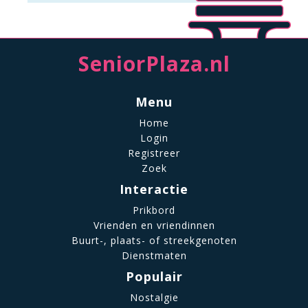
SeniorPlaza.nl
Menu
Home
Login
Registreer
Zoek
Interactie
Prikbord
Vrienden en vriendinnen
Buurt-, plaats- of streekgenoten
Dienstmaten
Populair
Nostalgie