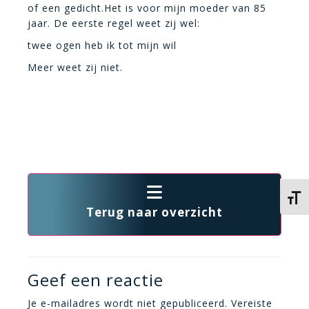
of een gedicht.Het is voor mijn moeder van 85
jaar. De eerste regel weet zij wel:
twee ogen heb ik tot mijn wil
Meer weet zij niet.
Kies 
Terug naar overzicht
Geef een reactie
Je e-mailadres wordt niet gepubliceerd.
Vereiste