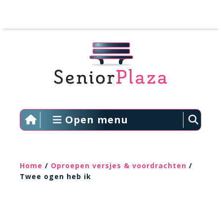
Open menu
Home
/
Oproepen versjes & voordrachten
/
Twee ogen heb ik