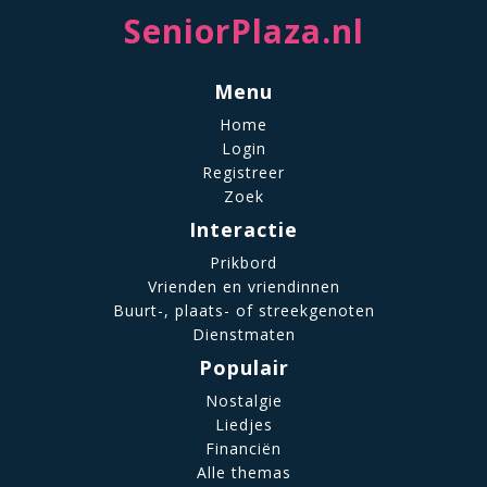
SeniorPlaza.nl
Menu
Home
Login
Registreer
Zoek
Interactie
Prikbord
Vrienden en vriendinnen
Buurt-, plaats- of streekgenoten
Dienstmaten
Populair
Nostalgie
Liedjes
Financiën
Alle themas