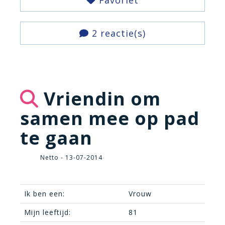
Favoriet
2 reactie(s)
Vriendin om
samen mee op pad
te gaan
Netto - 13-07-2014
Ik ben een:
Vrouw
Mijn leeftijd:
81