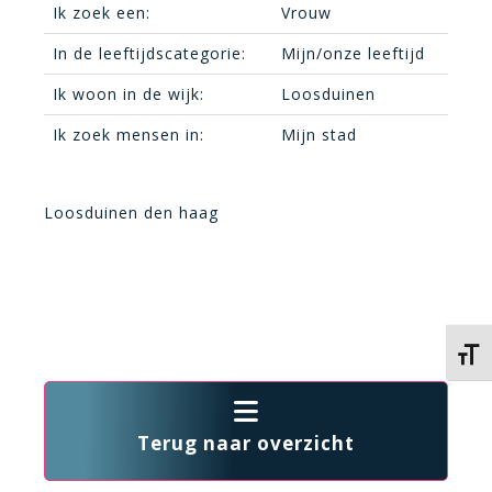
Ik zoek een:
Vrouw
In de leeftijdscategorie:
Mijn/onze leeftijd
Ik woon in de wijk:
Loosduinen
Ik zoek mensen in:
Mijn stad
Loosduinen den haag
Kies 
Terug naar overzicht