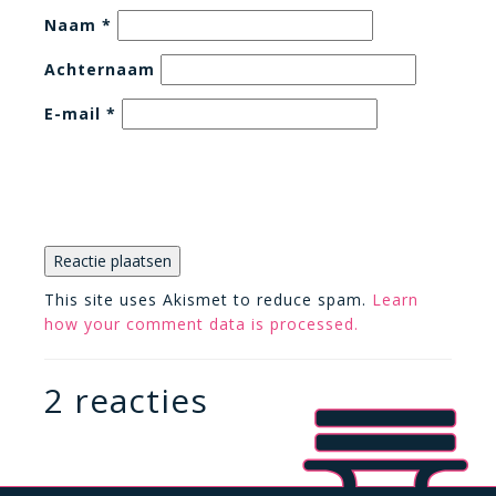
Naam
*
Achternaam
E-mail
*
This site uses Akismet to reduce spam.
Learn
how your comment data is processed.
2 reacties