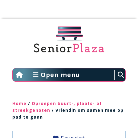
Open menu
Home
/
Oproepen buurt-, plaats- of
streekgenoten
/ Vriendin om samen mee op
pad te gaan