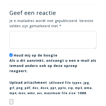
Geef een reactie
Je e-mailadres wordt niet gepubliceerd.
Vereiste
velden zijn gemarkeerd met
*
Houd mij op de hoogte
Als u dit aanvinkt, ontvangt u een e-mail als
iemand anders ook op deze oproep
reageert.
Upload attachment
(Allowed file types:
jpg,
gif, png, pdf, doc, docx, ppt, pptx, zip, mp3, wma,
mp4, mov, wmv, avi
, maximum file size:
10MB.